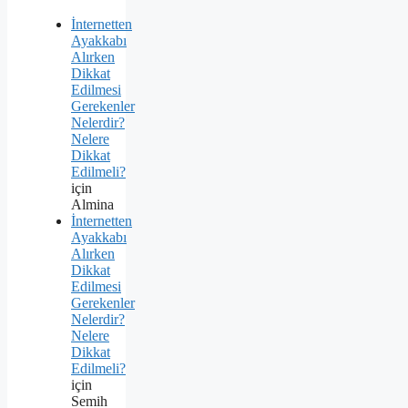
İnternetten
Ayakkabı
Alırken
Dikkat
Edilmesi
Gerekenler
Nelerdir?
Nelere
Dikkat
Edilmeli?
için
Almina
İnternetten
Ayakkabı
Alırken
Dikkat
Edilmesi
Gerekenler
Nelerdir?
Nelere
Dikkat
Edilmeli?
için
Semih