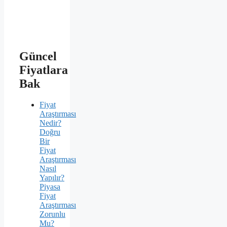
Güncel
Fiyatlara
Bak
Fiyat
Araştırması
Nedir?
Doğru
Bir
Fiyat
Araştırması
Nasıl
Yapılır?
Piyasa
Fiyat
Araştırması
Zorunlu
Mu?