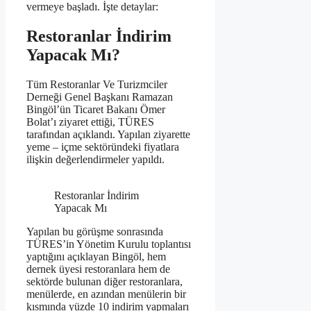
vermeye başladı. İşte detaylar:
Restoranlar İndirim
Yapacak Mı?
Tüm Restoranlar Ve Turizmciler
Derneği Genel Başkanı Ramazan
Bingöl’ün Ticaret Bakanı Ömer
Bolat’ı ziyaret ettiği, TÜRES
tarafından açıklandı. Yapılan ziyarette
yeme – içme sektöründeki fiyatlara
ilişkin değerlendirmeler yapıldı.
Restoranlar İndirim
Yapacak Mı
Yapılan bu görüşme sonrasında
TÜRES’in Yönetim Kurulu toplantısı
yaptığını açıklayan Bingöl, hem
dernek üyesi restoranlara hem de
sektörde bulunan diğer restoranlara,
menülerde, en azından menülerin bir
kısmında yüzde 10 indirim yapmaları