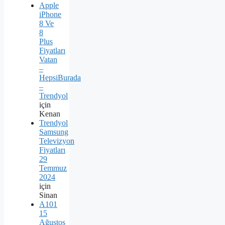
Apple
iPhone
8 Ve
8
Plus
Fiyatları
Vatan
–
HepsiBurada
–
Trendyol
için
Kenan
Trendyol
Samsung
Televizyon
Fiyatları
29
Temmuz
2024
için
Sinan
A101
15
Ağustos