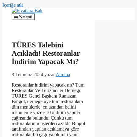
İçeriğe atla
Menü
TÜRES Talebini
Açıkladı! Restoranlar
İndirim Yapacak Mı?
8 Temmuz 2024
yazar
Almina
Restoranlar indirim yapacak mı? Tüm
Restoranlar Ve Turizmciler Derneği
TÜRES Genel Başkanı Ramazan
Bingöl, derneğe üye tüm restoranlara
tüm menülerde, en azından belirli
menülerde yüzde 10 indirim yapma
çağrısında bulundu. Çünkü tüm
restoranların müşterileri azaldı. Bingöl
tarafından yapılan açıklamaya göre
restoranlar bu çağrıya olumlu yanıt