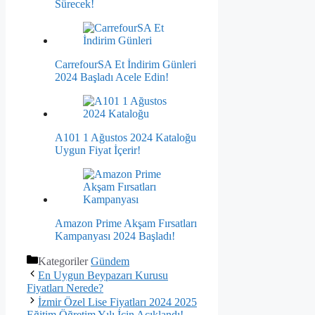
Sürecek!
CarrefourSA Et İndirim Günleri
2024 Başladı Acele Edin!
A101 1 Ağustos 2024 Kataloğu
Uygun Fiyat İçerir!
Amazon Prime Akşam Fırsatları
Kampanyası 2024 Başladı!
Kategoriler
Gündem
En Uygun Beypazarı Kurusu
Fiyatları Nerede?
İzmir Özel Lise Fiyatları 2024 2025
Eğitim Öğretim Yılı İçin Açıklandı!