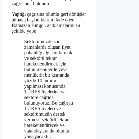
çağrısında bulundu.
Yaptığı çağrısına olumlu geri dönüşler
almaya başladıklarını ifade eden
Ramazan Bingöl, açıklamalarını şu
şekilde yaptı:
Sektörümüzde son
zamanlarda oluşan fiyat
pahalılığı algısını kırmak
ve sektörü tekrar
hareketlendirmek için
bütün menülerde veya
menülerin bir kısmında
yüzde 10 indirim
yapılması konusunda
TÜRES üyelerine ve
sektöre çağrıda
bulunuyoruz. Bu çağrıya
TÜRES üyeleri ve
sektörümüzün destek
vermesi, sektörü tekrar
hareketlendirecek ve
vatandaşlara da olumlu
yansıyacaktır.