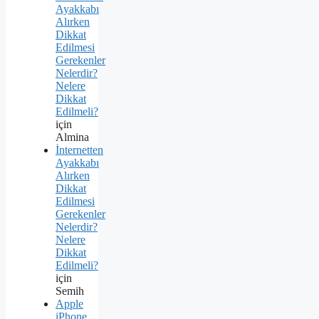
Ayakkabı
Alırken
Dikkat
Edilmesi
Gerekenler
Nelerdir?
Nelere
Dikkat
Edilmeli?
için
Almina
İnternetten
Ayakkabı
Alırken
Dikkat
Edilmesi
Gerekenler
Nelerdir?
Nelere
Dikkat
Edilmeli?
için
Semih
Apple
iPhone