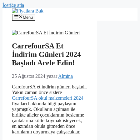
İçeriğe atla
Menü
CarrefourSA Et
İndirim Günleri 2024
Başladı Acele Edin!
25 Ağustos 2024
yazar
Almina
CarefourSA et indirim günleri başladı.
Yakın zaman önce sizlere
CarrefourSA okul malzemeleri 2024
fiyatları hakkında bilgi paylaşımı
yapmıştık. Okulların açılması ile
birlikte aileler çocuklarının beslenme
çantalarına köfte koymak isteyecek,
en azından okula gitmeden önce
karınlarını doyurmaya çalışacaklar.