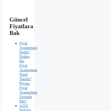
Güncel
Fiyatlara
Bak
Fiyat
Araştırması
Nedir?
Doğru
Bir
Fiyat
Araştırması
Nasıl
Yapılır?
Piyasa
Fiyat
Araştırması
Zorunlu
Mu?
A101
İndirim