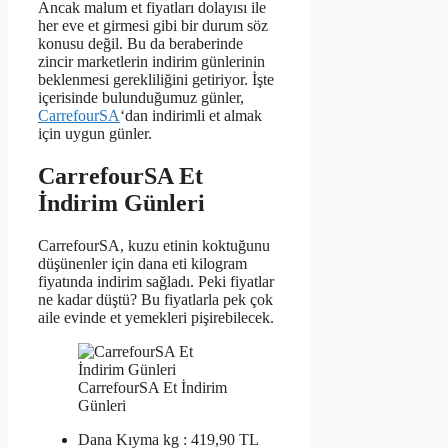
Ancak malum et fiyatları dolayısı ile
her eve et girmesi gibi bir durum söz
konusu değil. Bu da beraberinde
zincir marketlerin indirim günlerinin
beklenmesi gerekliliğini getiriyor. İşte
içerisinde bulunduğumuz günler,
CarrefourSA
‘dan indirimli et almak
için uygun günler.
CarrefourSA Et
İndirim Günleri
CarrefourSA, kuzu etinin koktuğunu
düşünenler için dana eti kilogram
fiyatında indirim sağladı. Peki fiyatlar
ne kadar düştü? Bu fiyatlarla pek çok
aile evinde et yemekleri pişirebilecek.
CarrefourSA Et İndirim
Günleri
Dana Kıyma kg : 419,90 TL