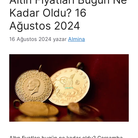
Kadar Oldu? 16
Ağustos 2024
16 Ağustos 2024
yazar
Almina
Altın fiyatları bugün ne kadar oldu? Çarşamba