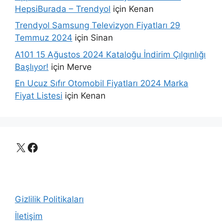
HepsiBurada – Trendyol
için
Kenan
Trendyol Samsung Televizyon Fiyatları 29
Temmuz 2024
için
Sinan
A101 15 Ağustos 2024 Kataloğu İndirim Çılgınlığı
Başlıyor!
için
Merve
En Ucuz Sıfır Otomobil Fiyatları 2024 Marka
Fiyat Listesi
için
Kenan
X
Facebook
Gizlilik Politikaları
İletişim