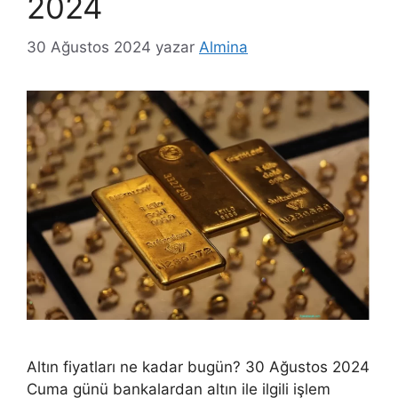
2024
30 Ağustos 2024
yazar
Almina
Altın fiyatları ne kadar bugün? 30 Ağustos 2024
Cuma günü bankalardan altın ile ilgili işlem