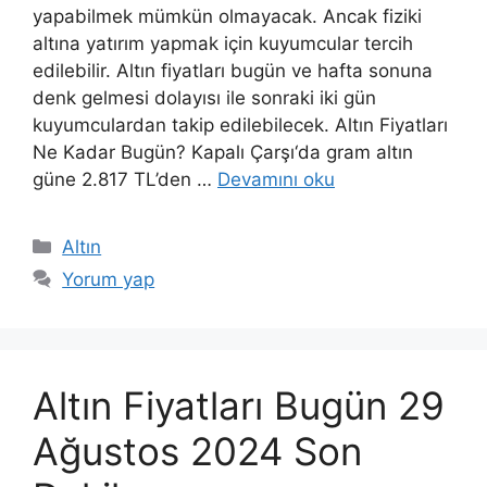
yapabilmek mümkün olmayacak. Ancak fiziki
altına yatırım yapmak için kuyumcular tercih
edilebilir. Altın fiyatları bugün ve hafta sonuna
denk gelmesi dolayısı ile sonraki iki gün
kuyumculardan takip edilebilecek. Altın Fiyatları
Ne Kadar Bugün? Kapalı Çarşı‘da gram altın
güne 2.817 TL’den …
Devamını oku
Kategoriler
Altın
Yorum yap
Altın Fiyatları Bugün 29
Ağustos 2024 Son