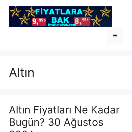
İçeriğe
atla
Menü
Altın
Altın Fiyatları Ne Kadar
Bugün? 30 Ağustos