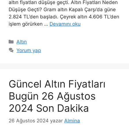
altın fiyatları düşüşe geçti. Altın Fiyatları Neden
Düşüşe Geçti? Gram altın Kapalı Çarşı’da güne
2.824 TL’den başladı. Çeyrek altın 4.606 TL’den
işlem görürken …
Devamını oku
Kategoriler
Altın
Yorum yap
Güncel Altın Fiyatları
Bugün 26 Ağustos
2024 Son Dakika
26 Ağustos 2024
yazar
Almina