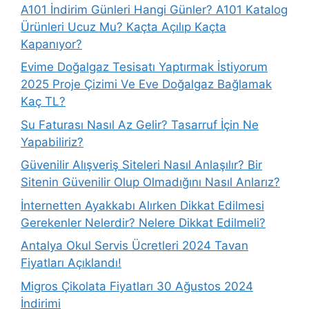
A101 İndirim Günleri Hangi Günler? A101 Katalog
Ürünleri Ucuz Mu? Kaçta Açılıp Kaçta
Kapanıyor?
Evime Doğalgaz Tesisatı Yaptırmak İstiyorum
2025 Proje Çizimi Ve Eve Doğalgaz Bağlamak
Kaç TL?
Su Faturası Nasıl Az Gelir? Tasarruf İçin Ne
Yapabiliriz?
Güvenilir Alışveriş Siteleri Nasıl Anlaşılır? Bir
Sitenin Güvenilir Olup Olmadığını Nasıl Anlarız?
İnternetten Ayakkabı Alırken Dikkat Edilmesi
Gerekenler Nelerdir? Nelere Dikkat Edilmeli?
Antalya Okul Servis Ücretleri 2024 Tavan
Fiyatları Açıklandı!
Migros Çikolata Fiyatları 30 Ağustos 2024
İndirimi