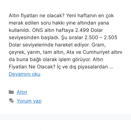
Altın fiyatları ne olacak? Yeni haftanın en çok
merak edilen soru hakkı yine altından yana
kullanıldı. ONS altın haftaya 2.499 Dolar
seviyesinden başladı. Şu sıralar 2.500 – 2.505
Dolar seviyelerinde hareket ediyor. Gram,
çeyrek, yarım, tam altın, Ata ve Cumhuriyet altını
da buna bağlı olarak işlem görüyor. Altın
Fiyatları Ne Olacak? İç ve dış piyasalardan …
Devamını oku
Kategoriler
Altın
Yorum yap