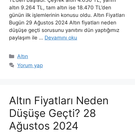
altın 9.264 TL, tam altın ise 18.470 TL’den
günün ilk işlemlerinin konusu oldu. Altın Fiyatları
Bugün 29 Ağustos 2024 Altın fiyatları neden
düşüşe geçti sorusunu yanıtını dün yaptığımız
paylaşım ile …
Devamını oku
Kategoriler
Altın
Yorum yap
Altın Fiyatları Neden
Düşüşe Geçti? 28
Ağustos 2024