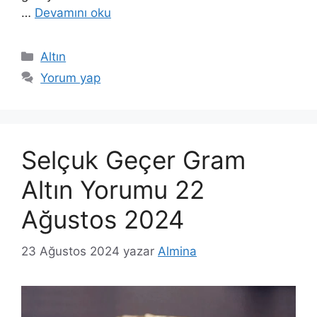
…
Devamını oku
Kategoriler
Altın
Yorum yap
Selçuk Geçer Gram
Altın Yorumu 22
Ağustos 2024
23 Ağustos 2024
yazar
Almina