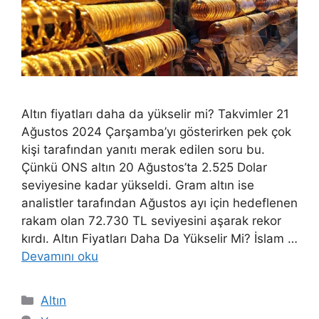
Altın fiyatları daha da yükselir mi? Takvimler 21
Ağustos 2024 Çarşamba’yı gösterirken pek çok
kişi tarafından yanıtı merak edilen soru bu.
Çünkü ONS altın 20 Ağustos’ta 2.525 Dolar
seviyesine kadar yükseldi. Gram altın ise
analistler tarafından Ağustos ayı için hedeflenen
rakam olan 72.730 TL seviyesini aşarak rekor
kırdı. Altın Fiyatları Daha Da Yükselir Mi? İslam …
Devamını oku
Kategoriler
Altın