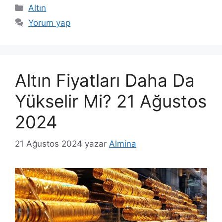
Kategoriler
Altın
Yorum yap
Altın Fiyatları Daha Da
Yükselir Mi? 21 Ağustos
2024
21 Ağustos 2024
yazar
Almina