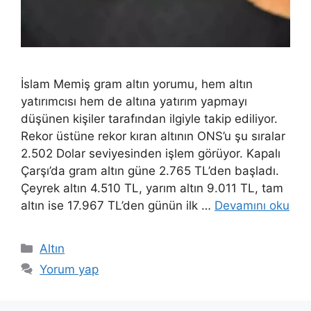
İslam Memiş gram altın yorumu, hem altın
yatırımcısı hem de altına yatırım yapmayı
düşünen kişiler tarafından ilgiyle takip ediliyor.
Rekor üstüne rekor kıran altının ONS’u şu sıralar
2.502 Dolar seviyesinden işlem görüyor. Kapalı
Çarşı’da gram altın güne 2.765 TL’den başladı.
Çeyrek altın 4.510 TL, yarım altın 9.011 TL, tam
altın ise 17.967 TL’den günün ilk …
Devamını oku
Kategoriler
Altın
Yorum yap