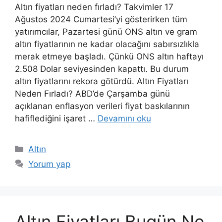
Altın fiyatları neden fırladı? Takvimler 17
Ağustos 2024 Cumartesi’yi gösterirken tüm
yatırımcılar, Pazartesi günü ONS altın ve gram
altın fiyatlarının ne kadar olacağını sabırsızlıkla
merak etmeye başladı. Çünkü ONS altın haftayı
2.508 Dolar seviyesinden kapattı. Bu durum
altın fiyatlarını rekora götürdü. Altın Fiyatları
Neden Fırladı? ABD’de Çarşamba günü
açıklanan enflasyon verileri fiyat baskılarının
hafiflediğini işaret …
Devamını oku
Kategoriler
Altın
Yorum yap
Altın Fiyatları Bugün Ne