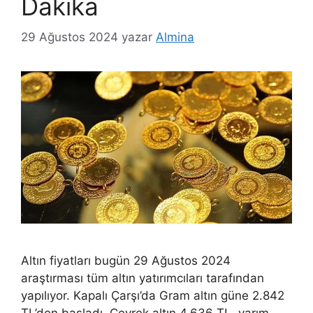
Dakika
29 Ağustos 2024
yazar
Almina
Altın fiyatları bugün 29 Ağustos 2024
araştırması tüm altın yatırımcıları tarafından
yapılıyor. Kapalı Çarşı’da Gram altın güne 2.842
TL’den başladı. Çeyrek altın 4.636 TL, yarım