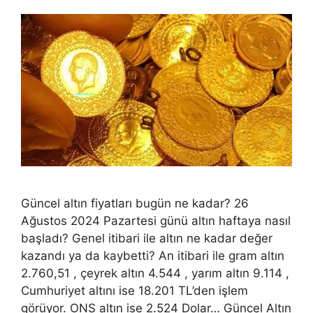
Güncel altın fiyatları bugün ne kadar? 26
Ağustos 2024 Pazartesi günü altın haftaya nasıl
başladı? Genel itibari ile altın ne kadar değer
kazandı ya da kaybetti? An itibari ile gram altın
2.760,51 , çeyrek altın 4.544 , yarım altın 9.114 ,
Cumhuriyet altını ise 18.201 TL’den işlem
görüyor. ONS altın ise 2.524 Dolar… Güncel Altın