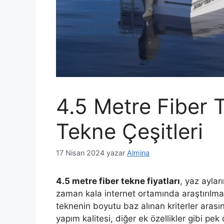
4.5 Metre Fiber T
Tekne Çeşitleri
17 Nisan 2024
yazar
Almina
4.5 metre fiber tekne fiyatları
, yaz ayla
zaman kala internet ortamında araştırılmaya
teknenin boyutu baz alınan kriterler arasınd
yapım kalitesi, diğer ek özellikler gibi pek