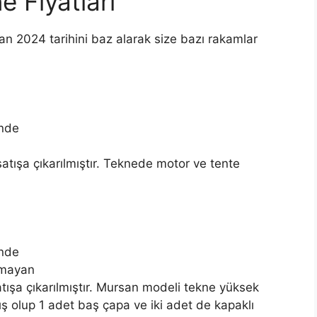
e Fiyatları
an 2024 tarihini baz alarak size bazı rakamlar
inde
 satışa çıkarılmıştır. Teknede motor ve tente
inde
nmayan
satışa çıkarılmıştır. Mursan modeli tekne yüksek
ış olup 1 adet baş çapa ve iki adet de kapaklı