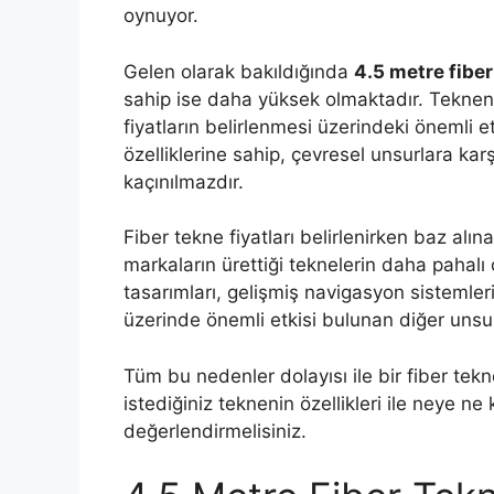
oynuyor.
Gelen olarak bakıldığında
4.5 metre fiber
sahip ise daha yüksek olmaktadır. Tekneni
fiyatların belirlenmesi üzerindeki önemli e
özelliklerine sahip, çevresel unsurlara karş
kaçınılmazdır.
Fiber tekne fiyatları belirlenirken baz alına
markaların ürettiği teknelerin daha pahalı
tasarımları, gelişmiş navigasyon sistemler
üzerinde önemli etkisi bulunan diğer unsur
Tüm bu nedenler dolayısı ile bir fiber te
istediğiniz teknenin özellikleri ile neye ne 
değerlendirmelisiniz.