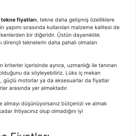
 tekne fiyatları
, tekne daha gelişmiş özelliklere
n yapımı sırasında kullanılan malzeme kalitesi de
tkenlerden bir diğeridir. Üstün dayanıklılık
ı dirençli teknelerin daha pahalı olmaları
n kriterler içerisinde ayrıca, uzmanlığı ile tanınan
 olduğunu da söyleyebiliriz. Lüks iç mekan
i, güçlü motorlar ya da aksesuarlar da fiyatlar
lar arasında yer almaktadır.
kne almayı düşünüyorsanız bütçenizi ve almak
kadar ihtiyacınız olup olmadığını iyi