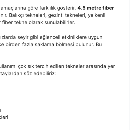
amaçlarına göre farklılık gösterir.
4.5 metre fiber
ir. Balıkçı tekneleri, gezinti tekneleri, yelkenli
fiber tekne olarak sunulabilirler.
zlarda seyir gibi eğlenceli etkinliklere uygun
 ise birden fazla saklama bölmesi bulunur. Bu
ullanımı çok sık tercih edilen tekneler arasında yer
taylardan söz edebiliriz:
ı
leri