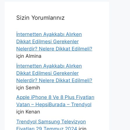
Sizin Yorumlarınız
İnternetten Ayakkabı Alırken
Dikkat Edilmesi Gerekenler
Nelerdir? Nelere Dikkat Edilmeli?
için
Almina
İnternetten Ayakkabı Alırken
Dikkat Edilmesi Gerekenler
Nelerdir? Nelere Dikkat Edilmeli?
için
Semih
Apple iPhone 8 Ve 8 Plus Fiyatları
Vatan – HepsiBurada – Trendyol
için
Kenan
Trendyol Samsung Televizyon
Fiyatları 29 Temmuz 2024
için