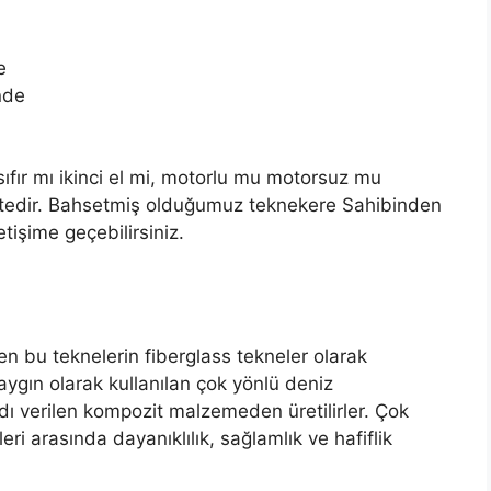
e
nde
sıfır mı ikinci el mi, motorlu mu motorsuz mu
ktedir. Bahsetmiş olduğumuz teknekere Sahibinden
etişime geçebilirsiniz.
en bu teknelerin fiberglass tekneler olarak
Yaygın olarak kullanılan çok yönlü deniz
k adı verilen kompozit malzemeden üretilirler. Çok
ri arasında dayanıklılık, sağlamlık ve hafiflik