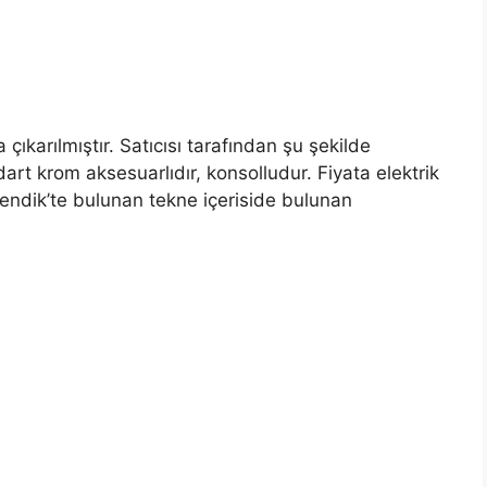
 çıkarılmıştır. Satıcısı tarafından şu şekilde
dart krom aksesuarlıdır, konsolludur. Fiyata elektrik
 Pendik’te bulunan tekne içeriside bulunan