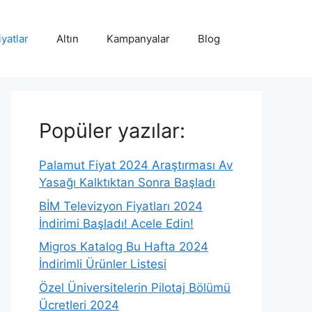
iyatlar
Altın
Kampanyalar
Blog
Popüler yazılar:
Palamut Fiyat 2024 Araştırması Av
Yasağı Kalktıktan Sonra Başladı
BİM Televizyon Fiyatları 2024
İndirimi Başladı! Acele Edin!
Migros Katalog Bu Hafta 2024
İndirimli Ürünler Listesi
Özel Üniversitelerin Pilotaj Bölümü
Ücretleri 2024