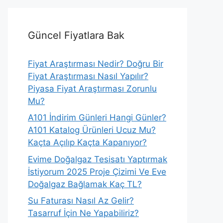
Güncel Fiyatlara Bak
Fiyat Araştırması Nedir? Doğru Bir
Fiyat Araştırması Nasıl Yapılır?
Piyasa Fiyat Araştırması Zorunlu
Mu?
A101 İndirim Günleri Hangi Günler?
A101 Katalog Ürünleri Ucuz Mu?
Kaçta Açılıp Kaçta Kapanıyor?
Evime Doğalgaz Tesisatı Yaptırmak
İstiyorum 2025 Proje Çizimi Ve Eve
Doğalgaz Bağlamak Kaç TL?
Su Faturası Nasıl Az Gelir?
Tasarruf İçin Ne Yapabiliriz?