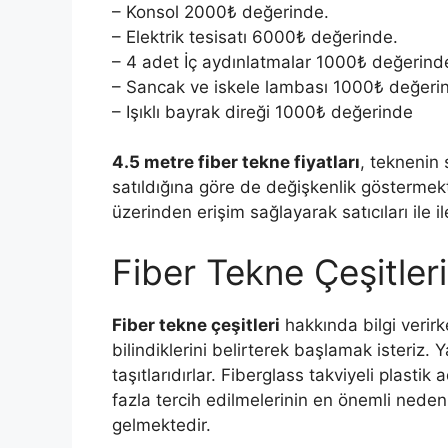
– Konsol 2000₺ değerinde.
– Elektrik tesisatı 6000₺ değerinde.
– 4 adet İç aydınlatmalar 1000₺ değerind
– Sancak ve iskele lambası 1000₺ değeri
– Işıklı bayrak direği 1000₺ değerinde
4.5 metre fiber tekne fiyatları
, teknenin 
satıldığına göre de değişkenlik gösterme
üzerinden erişim sağlayarak satıcıları ile il
Fiber Tekne Çeşitleri
Fiber tekne çeşitleri
hakkında bilgi verirk
bilindiklerini belirterek başlamak isteriz. 
taşıtlarıdırlar. Fiberglass takviyeli plasti
fazla tercih edilmelerinin en önemli nedenle
gelmektedir.