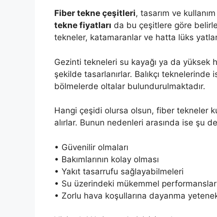
Fiber tekne çeşitleri
, tasarım ve kullanım 
tekne fiyatları
da bu çeşitlere göre belirlen
tekneler, katamaranlar ve hatta lüks yatlar 
Gezinti tekneleri su kayağı ya da yüksek hı
şekilde tasarlanırlar. Balıkçı teknelerinde
bölmelerde oltalar bulundurulmaktadır.
Hangi çeşidi olursa olsun, fiber tekneler k
alırlar. Bunun nedenleri arasında ise şu de
• Güvenilir olmaları
• Bakımlarının kolay olması
• Yakıt tasarrufu sağlayabilmeleri
• Su üzerindeki mükemmel performanslar
• Zorlu hava koşullarına dayanma yetenek