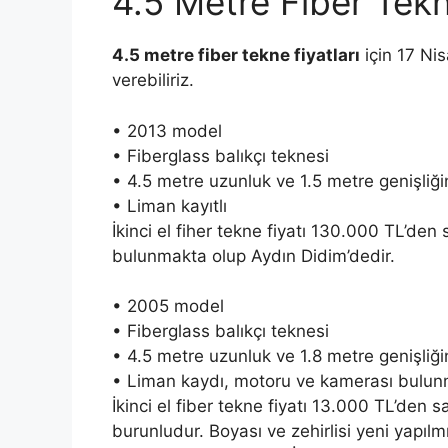
4.5 Metre Fiber Tekn
4.5 metre fiber tekne fiyatları
için 17 Nis
verebiliriz.
• 2013 model
• Fiberglass balıkçı teknesi
• 4.5 metre uzunluk ve 1.5 metre genişliğ
• Liman kayıtlı
İkinci el fiher tekne fiyatı 130.000 TL’den
bulunmakta olup Aydın Didim’dedir.
• 2005 model
• Fiberglass balıkçı teknesi
• 4.5 metre uzunluk ve 1.8 metre genişliğ
• Liman kaydı, motoru ve kamerası bulu
İkinci el fiber tekne fiyatı 13.000 TL’den 
burunludur. Boyası ve zehirlisi yeni yapılm