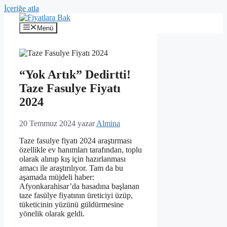
İçeriğe atla
Menü
“Yok Artık” Dedirtti!
Taze Fasulye Fiyatı
2024
20 Temmuz 2024
yazar
Almina
Taze fasulye fiyatı 2024 araştırması
özellikle ev hanımları tarafından, toplu
olarak alınıp kış için hazırlanması
amacı ile araştırılıyor. Tam da bu
aşamada müjdeli haber:
Afyonkarahisar’da hasadına başlanan
taze fasülye fiyatının üreticiyi üzüp,
tüketicinin yüzünü güldürmesine
yönelik olarak geldi.