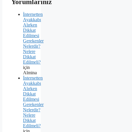
Yorumlarınız
İnternetten
Ayakkabı
Alırken
Dikkat
Edilmesi
Gerekenler
Nelerdir?
Nelere
Dikkat
Edilmeli?
için
Almina
İnternetten
Ayakkabı
Alırken
Dikkat
Edilmesi
Gerekenler
Nelerdir?
Nelere
Dikkat
Edilmeli?
için