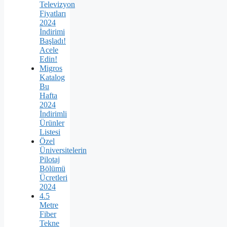
Televizyon
Fiyatları
2024
İndirimi
Başladı!
Acele
Edin!
Migros
Katalog
Bu
Hafta
2024
İndirimli
Ürünler
Listesi
Özel
Üniversitelerin
Pilotaj
Bölümü
Ücretleri
2024
4.5
Metre
Fiber
Tekne