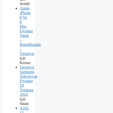
Semih
Apple
iPhone
8 Ve
8
Plus
Fiyatları
Vatan
–
HepsiBurada
–
Trendyol
için
Kenan
Trendyol
Samsung
Televizyon
Fiyatları
29
Temmuz
2024
için
Sinan
A101
15