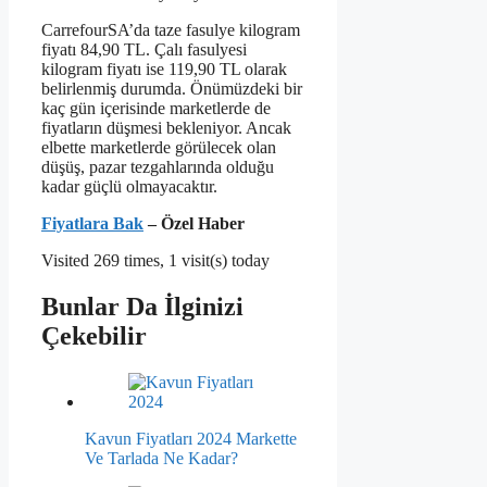
CarrefourSA’da taze fasulye kilogram
fiyatı 84,90 TL. Çalı fasulyesi
kilogram fiyatı ise 119,90 TL olarak
belirlenmiş durumda. Önümüzdeki bir
kaç gün içerisinde marketlerde de
fiyatların düşmesi bekleniyor. Ancak
elbette marketlerde görülecek olan
düşüş, pazar tezgahlarında olduğu
kadar güçlü olmayacaktır.
Fiyatlara Bak
– Özel Haber
Visited 269 times, 1 visit(s) today
Bunlar Da İlginizi
Çekebilir
Kavun Fiyatları 2024 Markette
Ve Tarlada Ne Kadar?