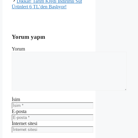
Dikkat! Tarım Kredi İndirimli Süt
Ürünleri 6 TL’den Başlıyor!
Yorum yapın
Yorum
İsim
E-posta
İnternet sitesi