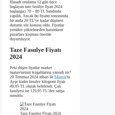
Hasadı ortalama 12 gün önce
başlayan taze fasülye fiyatı 2024
başlangıcı 70 – 80 TL bandında
yapıldı. Ancak bu fiyatın sonrasında
bir anda 20 TL’ye kadar düşmesi
durumu söz konusu oldu. Fiyatlar
yeniden yükselmeden hanımların
pazarlara koşması önemle
duyuruluyor.
Taze Fasulye Fiyatı
2024
Peki düşen fiyatlar market
manavlarının tezgahlarına yansıdı mı?
20 Temmuz 2024 itibari ile
Migros
‘ta
Ayşe kadın fasulye kilogram fiyatı
49,95 TL olarak belirlendi. Çalı
fasulyesi ise 129,95 TL’den satışa
sunuldu.
Taze Fasulye Fiyatı 2024