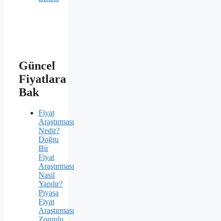
Güncel
Fiyatlara
Bak
Fiyat
Araştırması
Nedir?
Doğru
Bir
Fiyat
Araştırması
Nasıl
Yapılır?
Piyasa
Fiyat
Araştırması
Zorunlu