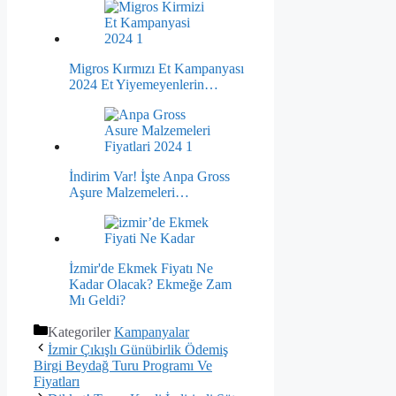
Migros Kırmızı Et Kampanyası
2024 Et Yiyemeyenlerin…
İndirim Var! İşte Anpa Gross
Aşure Malzemeleri…
İzmir'de Ekmek Fiyatı Ne
Kadar Olacak? Ekmeğe Zam
Mı Geldi?
Kategoriler
Kampanyalar
İzmir Çıkışlı Günübirlik Ödemiş
Birgi Beydağ Turu Programı Ve
Fiyatları