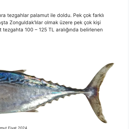
onra tezgahlar palamut ile doldu. Pek çok farklı
aşta Zonguldak’lılar olmak üzere pek çok kişi
t tezgahta 100 – 125 TL aralığında belirlenen
amut Fiyat 2024