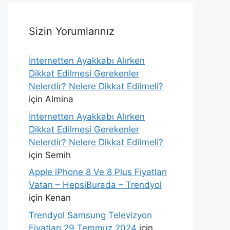
Sizin Yorumlarınız
İnternetten Ayakkabı Alırken
Dikkat Edilmesi Gerekenler
Nelerdir? Nelere Dikkat Edilmeli?
için
Almina
İnternetten Ayakkabı Alırken
Dikkat Edilmesi Gerekenler
Nelerdir? Nelere Dikkat Edilmeli?
için
Semih
Apple iPhone 8 Ve 8 Plus Fiyatları
Vatan – HepsiBurada – Trendyol
için
Kenan
Trendyol Samsung Televizyon
Fiyatları 29 Temmuz 2024
için