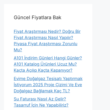
Güncel Fiyatlara Bak
Fiyat Araştırması Nedir? Doğru Bir
Fiyat Araştırması Nasıl Yapılır?
Piyasa Fiyat Araştırması Zorunlu
Mu?
A101 İndirim Günleri Hangi Günler?
A101 Katalog Ürünleri Ucuz Mu?
Kaçta Açılıp Kaçta Kapanıyor?
Evime Doğalgaz Tesisatı Yaptırmak
İstiyorum 2025 Proje Çizimi Ve Eve
Doğalgaz Bağlamak Kaç TL?
Su Faturası Nasıl Az Gelir?
Tasarruf İçin Ne Yapabiliriz?