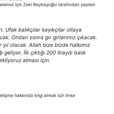
alamut için Zeki Beybeyoğlu tarafından yapılan
. Ufak balıkçılar kayıkçılar oltaya
acak. Ondan sonra gır gırlarımız çıkacak.
r yıl olacak. Allah bize bizde halkımız
eliyor. İlk çıktığı 200 liraydı balık
bekliyoruz alması için.
gelişme hakkında bilgi almak için linke