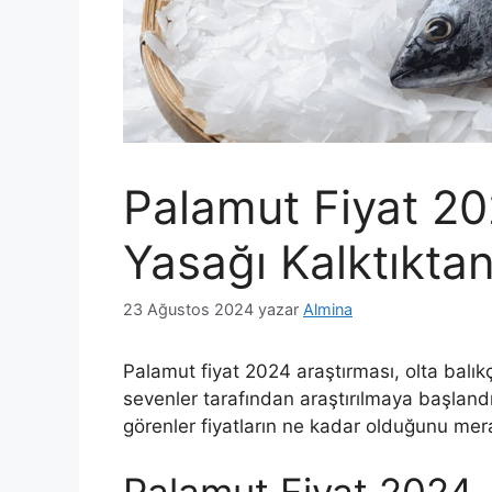
Palamut Fiyat 20
Yasağı Kalktıkta
23 Ağustos 2024
yazar
Almina
Palamut fiyat 2024 araştırması, olta balıkç
sevenler tarafından araştırılmaya başland
görenler fiyatların ne kadar olduğunu me
Palamut Fiyat 2024