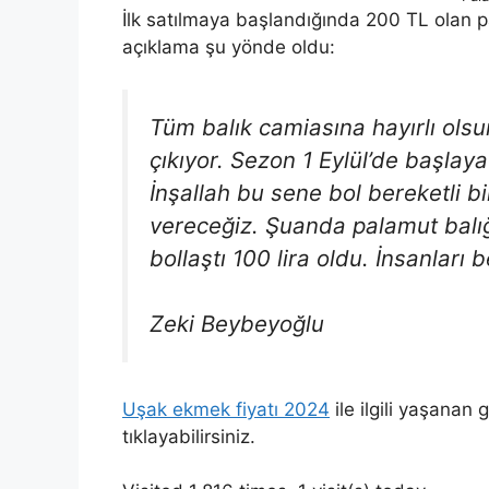
İlk satılmaya başlandığında 200 TL olan p
açıklama şu yönde oldu:
Tüm balık camiasına hayırlı olsun
çıkıyor. Sezon 1 Eylül’de başlay
İnşallah bu sene bol bereketli bi
vereceğiz. Şuanda palamut balığı g
bollaştı 100 lira oldu. İnsanları 
Zeki Beybeyoğlu
Uşak ekmek fiyatı 2024
ile ilgili yaşanan 
tıklayabilirsiniz.