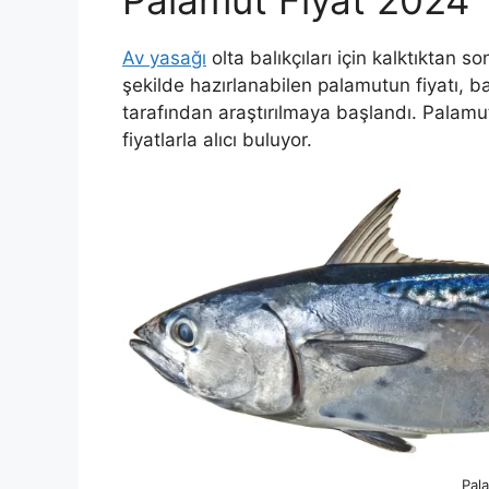
Av yasağı
olta balıkçıları için kalktıktan s
şekilde hazırlanabilen palamutun fiyatı, b
tarafından araştırılmaya başlandı. Palamu
fiyatlarla alıcı buluyor.
Pal