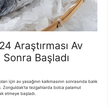
24 Araştırması Av
n Sonra Başladı
ıları için av yasağının kalkmasının sonrasında balık
ı. Zonguldak’ta tezgahlarda bolca palamut
rak etmeye başladı.