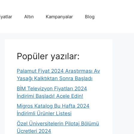
iyatlar
Altın
Kampanyalar
Blog
Popüler yazılar:
Palamut Fiyat 2024 Araştırması Av
Yasağı Kalktıktan Sonra Başladı
BİM Televizyon Fiyatları 2024
İndirimi Başladı! Acele Edin!
Migros Katalog Bu Hafta 2024
İndirimli Ürünler Listesi
Özel Üniversitelerin Pilotaj Bölümü
Ücretleri 2024