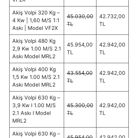
Akiş Volpi 320 Kg –
45.030,00
42.732,00
4 Kw | 1,60 M/S 1:1
TL
TL
Askı | Model VF2X
Akiş Volpi 480 Kg
45.954,00
42.942,00
2,9 Kw 1.00 M/S 2.1
TL
TL
Askı Model MRL2
Akiş Volpi 400 Kg
43.554,00
42.942,00
1,5 Kw 1.00 M/S 2.1
TL
TL
Askı Model MRL2
Akiş Volpi 630 Kg –
3,9 Kw I 1.00 M/S
45.300,00
42.942,00
2.1 Askı I Model
TL
TL
MRL2
Akiş Volpi 630 Kg –
45.954,00
42.942,00