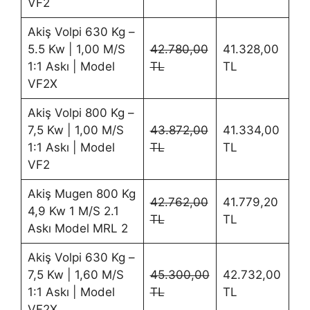
VF2
Akiş Volpi 630 Kg –
5.5 Kw | 1,00 M/S
42.780,00
41.328,00
1:1 Askı | Model
TL
TL
VF2X
Akiş Volpi 800 Kg –
7,5 Kw | 1,00 M/S
43.872,00
41.334,00
1:1 Askı | Model
TL
TL
VF2
Akiş Mugen 800 Kg
42.762,00
41.779,20
4,9 Kw 1 M/S 2.1
TL
TL
Askı Model MRL 2
Akiş Volpi 630 Kg –
7,5 Kw | 1,60 M/S
45.300,00
42.732,00
1:1 Askı | Model
TL
TL
VF2X