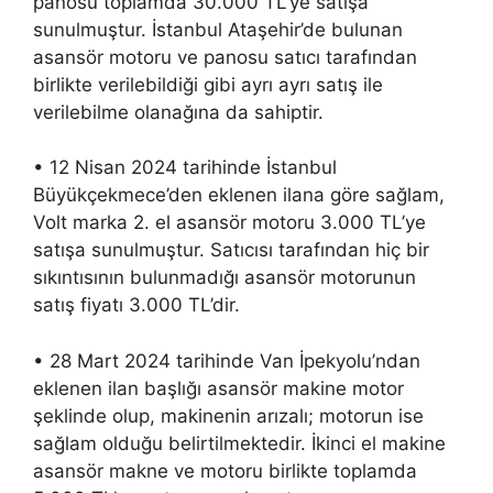
panosu toplamda 30.000 TL’ye satışa
sunulmuştur. İstanbul Ataşehir’de bulunan
asansör motoru ve panosu satıcı tarafından
birlikte verilebildiği gibi ayrı ayrı satış ile
verilebilme olanağına da sahiptir.
• 12 Nisan 2024 tarihinde İstanbul
Büyükçekmece’den eklenen ilana göre sağlam,
Volt marka 2. el asansör motoru 3.000 TL’ye
satışa sunulmuştur. Satıcısı tarafından hiç bir
sıkıntısının bulunmadığı asansör motorunun
satış fiyatı 3.000 TL’dir.
• 28 Mart 2024 tarihinde Van İpekyolu’ndan
eklenen ilan başlığı asansör makine motor
şeklinde olup, makinenin arızalı; motorun ise
sağlam olduğu belirtilmektedir. İkinci el makine
asansör makne ve motoru birlikte toplamda