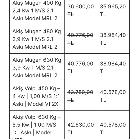
Akiş Mugen 400 Kg
36.600,00
35.965,20
2,4 Kw 1 M/S 2.1
TL
TL
Askı Model MRL 2
Akiş Mugen 480 Kg
40.776,00
38.984,40
2,9 Kw 1 M/S 2.1
TL
TL
Askı Model MRL 2
Akiş Mugen 630 Kg
40.776,00
38.984,40
3,9 Kw 1 M/S 2.1
TL
TL
Askı Model MRL 2
Akiş Volpi 450 Kg –
42.750,00
40.578,00
4 Kw | 1,00 M/S 1:1
TL
TL
Askı | Model VF2X
Akiş Volpi 630 Kg –
5,5 Kw | 1,00 M/S
42.630,00
40.578,00
1:1 Askı | Model
TL
TL