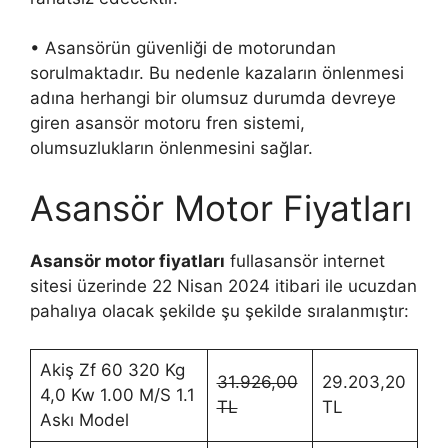
• Asansörün güvenliği de motorundan
sorulmaktadır. Bu nedenle kazaların önlenmesi
adına herhangi bir olumsuz durumda devreye
giren asansör motoru fren sistemi,
olumsuzlukların önlenmesini sağlar.
Asansör Motor Fiyatları
Asansör motor fiyatları
fullasansör internet
sitesi üzerinde 22 Nisan 2024 itibari ile ucuzdan
pahalıya olacak şekilde şu şekilde sıralanmıştır:
Akiş Zf 60 320 Kg
31.926,00
29.203,20
4,0 Kw 1.00 M/S 1.1
TL
TL
Askı Model