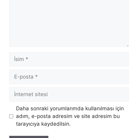
İsim
E-
posta
İnternet
sitesi
Daha sonraki yorumlarımda kullanılması için
adım, e-posta adresim ve site adresim bu
tarayıcıya kaydedilsin.