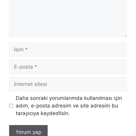
İsim
E-
posta
İnternet
sitesi
Daha sonraki yorumlarımda kullanılması için
adım, e-posta adresim ve site adresim bu
tarayıcıya kaydedilsin.