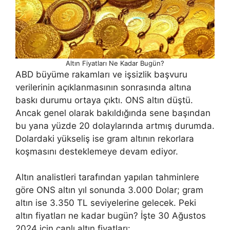
Altın Fiyatları Ne Kadar Bugün?
ABD büyüme rakamları ve işsizlik başvuru
verilerinin açıklanmasının sonrasında altına
baskı durumu ortaya çıktı. ONS altın düştü.
Ancak genel olarak bakıldığında sene başından
bu yana yüzde 20 dolaylarında artmış durumda.
Dolardaki yükseliş ise gram altının rekorlara
koşmasını desteklemeye devam ediyor.
Altın analistleri tarafından yapılan tahminlere
göre ONS altın yıl sonunda 3.000 Dolar; gram
altın ise 3.350 TL seviyelerine gelecek. Peki
altın fiyatları ne kadar bugün? İşte 30 Ağustos
2024 için canlı altın fiyatları: