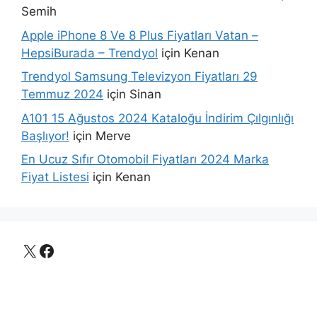
Semih
Apple iPhone 8 Ve 8 Plus Fiyatları Vatan –
HepsiBurada – Trendyol
için
Kenan
Trendyol Samsung Televizyon Fiyatları 29
Temmuz 2024
için
Sinan
A101 15 Ağustos 2024 Kataloğu İndirim Çılgınlığı
Başlıyor!
için
Merve
En Ucuz Sıfır Otomobil Fiyatları 2024 Marka
Fiyat Listesi
için
Kenan
X
Facebook