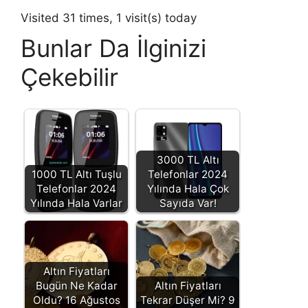
Visited 31 times, 1 visit(s) today
Bunlar Da İlginizi
Çekebilir
3000 TL Altı
1000 TL Altı Tuşlu
Telefonlar 2024
Telefonlar 2024
Yılında Hala Çok
Yılında Hala Varlar
Sayıda Var!
Altın Fiyatları
Bugün Ne Kadar
Altın Fiyatları
Oldu? 16 Ağustos
Tekrar Düşer Mi? 9