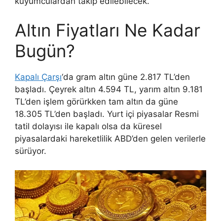
kuyumculardan takip edilebilecek.
Altın Fiyatları Ne Kadar
Bugün?
Kapalı Çarşı
‘da gram altın güne 2.817 TL’den
başladı. Çeyrek altın 4.594 TL, yarım altın 9.181
TL’den işlem görürkken tam altın da güne
18.305 TL’den başladı. Yurt içi piyasalar Resmi
tatil dolayısı ile kapalı olsa da küresel
piyasalardaki hareketlilik ABD’den gelen verilerle
sürüyor.