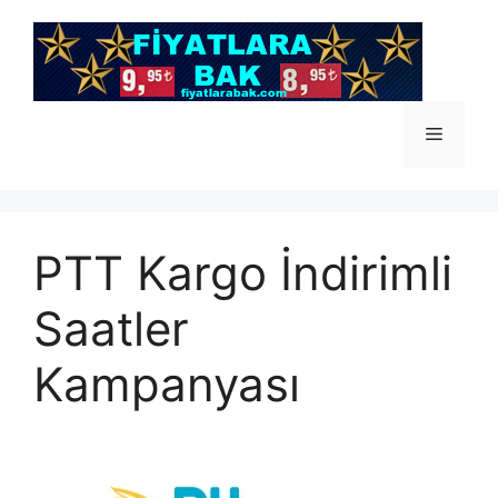
İçeriğe
atla
Menü
PTT Kargo İndirimli
Saatler
Kampanyası