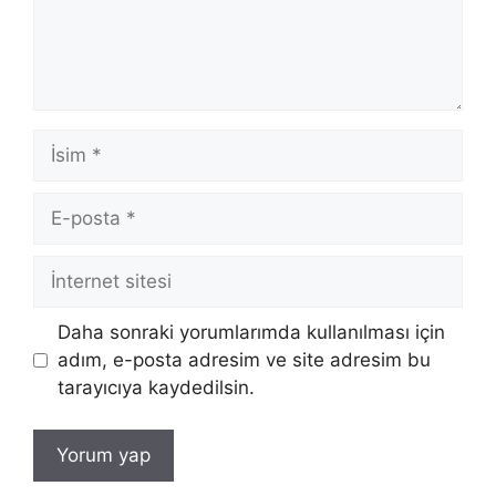
İsim
E-
posta
İnternet
sitesi
Daha sonraki yorumlarımda kullanılması için
adım, e-posta adresim ve site adresim bu
tarayıcıya kaydedilsin.