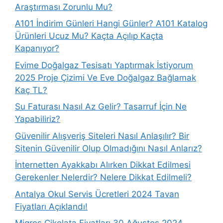
Araştırması Zorunlu Mu?
A101 İndirim Günleri Hangi Günler? A101 Katalog
Ürünleri Ucuz Mu? Kaçta Açılıp Kaçta
Kapanıyor?
Evime Doğalgaz Tesisatı Yaptırmak İstiyorum
2025 Proje Çizimi Ve Eve Doğalgaz Bağlamak
Kaç TL?
Su Faturası Nasıl Az Gelir? Tasarruf İçin Ne
Yapabiliriz?
Güvenilir Alışveriş Siteleri Nasıl Anlaşılır? Bir
Sitenin Güvenilir Olup Olmadığını Nasıl Anlarız?
İnternetten Ayakkabı Alırken Dikkat Edilmesi
Gerekenler Nelerdir? Nelere Dikkat Edilmeli?
Antalya Okul Servis Ücretleri 2024 Tavan
Fiyatları Açıklandı!