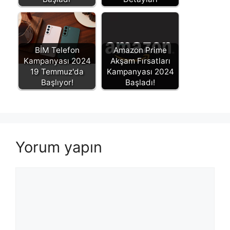
BİM Telefon
Amazon Prime
Kampanyası 2024
Akşam Fırsatları
19 Temmuz'da
Kampanyası 2024
Başlıyor!
Başladı!
Yorum yapın
Yorum