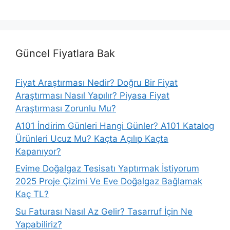
Güncel Fiyatlara Bak
Fiyat Araştırması Nedir? Doğru Bir Fiyat
Araştırması Nasıl Yapılır? Piyasa Fiyat
Araştırması Zorunlu Mu?
A101 İndirim Günleri Hangi Günler? A101 Katalog
Ürünleri Ucuz Mu? Kaçta Açılıp Kaçta
Kapanıyor?
Evime Doğalgaz Tesisatı Yaptırmak İstiyorum
2025 Proje Çizimi Ve Eve Doğalgaz Bağlamak
Kaç TL?
Su Faturası Nasıl Az Gelir? Tasarruf İçin Ne
Yapabiliriz?