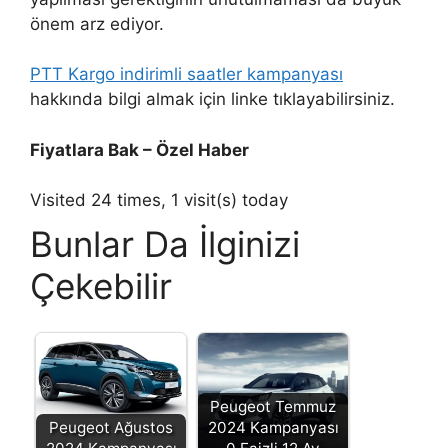
önem arz ediyor.
PTT Kargo indirimli saatler kampanyası
hakkında bilgi almak için linke tıklayabilirsiniz.
Fiyatlara Bak – Özel Haber
Visited 24 times, 1 visit(s) today
Bunlar Da İlginizi
Çekebilir
Peugeot Temmuz
Peugeot Ağustos
2024 Kampanyası