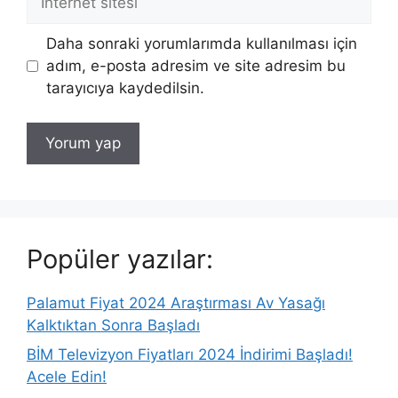
sitesi
Daha sonraki yorumlarımda kullanılması için
adım, e-posta adresim ve site adresim bu
tarayıcıya kaydedilsin.
Popüler yazılar:
Palamut Fiyat 2024 Araştırması Av Yasağı
Kalktıktan Sonra Başladı
BİM Televizyon Fiyatları 2024 İndirimi Başladı!
Acele Edin!