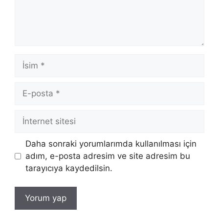
İsim
E-
posta
İnternet
sitesi
Daha sonraki yorumlarımda kullanılması için
adım, e-posta adresim ve site adresim bu
tarayıcıya kaydedilsin.