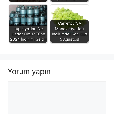
CarrefourSA
Tüp Fiyatları Ne
Manav Fiyatları
Kadar Oldu? Tüpe
İndirimde! Son Gün
2024 İndirimi Geldi!
5 Ağustos!
Yorum yapın
Yorum