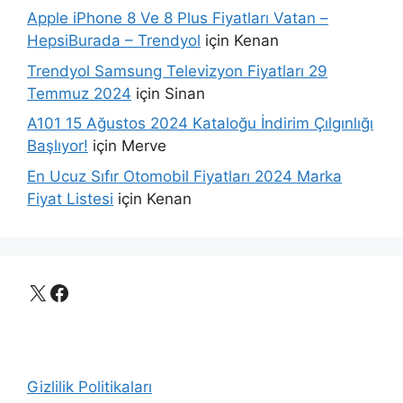
Apple iPhone 8 Ve 8 Plus Fiyatları Vatan –
HepsiBurada – Trendyol
için
Kenan
Trendyol Samsung Televizyon Fiyatları 29
Temmuz 2024
için
Sinan
A101 15 Ağustos 2024 Kataloğu İndirim Çılgınlığı
Başlıyor!
için
Merve
En Ucuz Sıfır Otomobil Fiyatları 2024 Marka
Fiyat Listesi
için
Kenan
X
Facebook
Gizlilik Politikaları