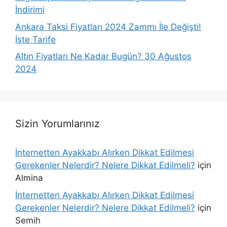
İndirimi
Ankara Taksi Fiyatları 2024 Zammı İle Değişti!
İşte Tarife
Altın Fiyatları Ne Kadar Bugün? 30 Ağustos
2024
Sizin Yorumlarınız
İnternetten Ayakkabı Alırken Dikkat Edilmesi
Gerekenler Nelerdir? Nelere Dikkat Edilmeli?
için
Almina
İnternetten Ayakkabı Alırken Dikkat Edilmesi
Gerekenler Nelerdir? Nelere Dikkat Edilmeli?
için
Semih