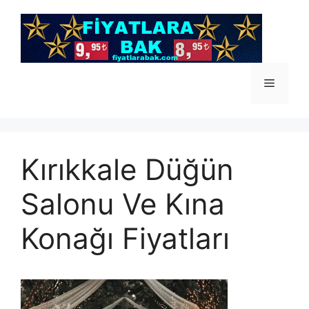
İçeriğe
atla
Menü
Kırıkkale Düğün
Salonu Ve Kına
Konağı Fiyatları