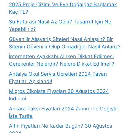
2025 Proje Çizimi Ve Eve Doğalgaz Bağlamak
Kaç TL?
Su Faturası Nasıl Az Gelir? Tasarruf İçin Ne
Yapabiliriz?
Güvenilir Alışveriş Siteleri Nasıl Anlaşılır? Bir
Sitenin Güvenilir Olup Olmadığını Nasıl Anlarız?
İnternetten Ayakkabı Alırken Dikkat Edilmesi
Gerekenler Nelerdir? Nelere Dikkat Edilmeli?
Antalya Okul Servis Ücretleri 2024 Tavan
Fiyatları Açıklandı!
Migros Çikolata Fiyatları 30 Ağustos 2024
İndirimi
Ankara Taksi Fiyatları 2024 Zammı İle Değişti!
İşte Tarife
Altın Fiyatları Ne Kadar Bugün? 30 Ağustos