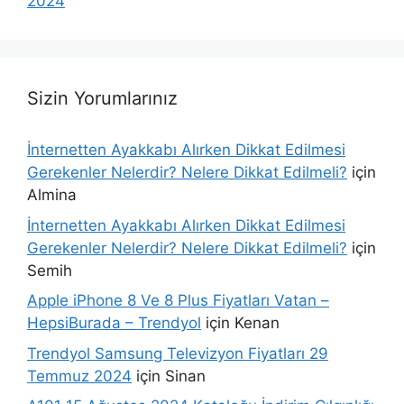
2024
Sizin Yorumlarınız
İnternetten Ayakkabı Alırken Dikkat Edilmesi
Gerekenler Nelerdir? Nelere Dikkat Edilmeli?
için
Almina
İnternetten Ayakkabı Alırken Dikkat Edilmesi
Gerekenler Nelerdir? Nelere Dikkat Edilmeli?
için
Semih
Apple iPhone 8 Ve 8 Plus Fiyatları Vatan –
HepsiBurada – Trendyol
için
Kenan
Trendyol Samsung Televizyon Fiyatları 29
Temmuz 2024
için
Sinan