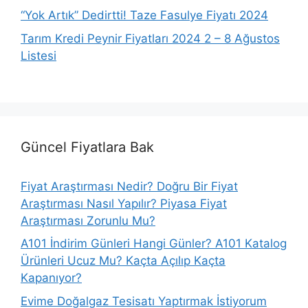
“Yok Artık” Dedirtti! Taze Fasulye Fiyatı 2024
Tarım Kredi Peynir Fiyatları 2024 2 – 8 Ağustos
Listesi
Güncel Fiyatlara Bak
Fiyat Araştırması Nedir? Doğru Bir Fiyat
Araştırması Nasıl Yapılır? Piyasa Fiyat
Araştırması Zorunlu Mu?
A101 İndirim Günleri Hangi Günler? A101 Katalog
Ürünleri Ucuz Mu? Kaçta Açılıp Kaçta
Kapanıyor?
Evime Doğalgaz Tesisatı Yaptırmak İstiyorum