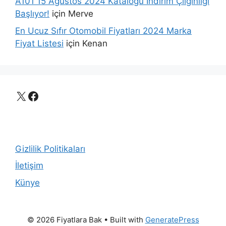
A101 15 Ağustos 2024 Kataloğu İndirim Çılgınlığı
Başlıyor!
için
Merve
En Ucuz Sıfır Otomobil Fiyatları 2024 Marka
Fiyat Listesi
için
Kenan
X
Facebook
Gizlilik Politikaları
İletişim
Künye
© 2026 Fiyatlara Bak
• Built with
GeneratePress