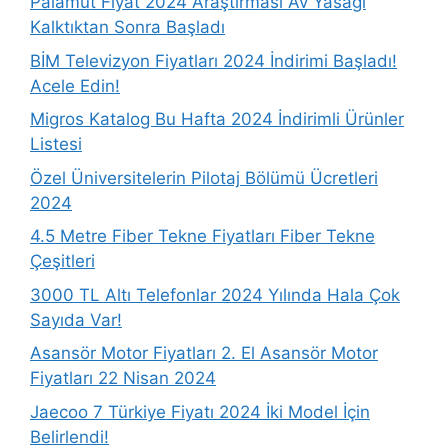
Palamut Fiyat 2024 Araştırması Av Yasağı
Kalktıktan Sonra Başladı
BİM Televizyon Fiyatları 2024 İndirimi Başladı!
Acele Edin!
Migros Katalog Bu Hafta 2024 İndirimli Ürünler
Listesi
Özel Üniversitelerin Pilotaj Bölümü Ücretleri
2024
4.5 Metre Fiber Tekne Fiyatları Fiber Tekne
Çeşitleri
3000 TL Altı Telefonlar 2024 Yılında Hala Çok
Sayıda Var!
Asansör Motor Fiyatları 2. El Asansör Motor
Fiyatları 22 Nisan 2024
Jaecoo 7 Türkiye Fiyatı 2024 İki Model İçin
Belirlendi!