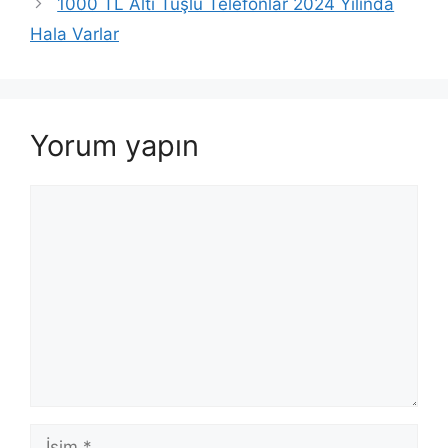
1000 TL Altı Tuşlu Telefonlar 2024 Yılında
Hala Varlar
Yorum yapın
Yorum
İsim