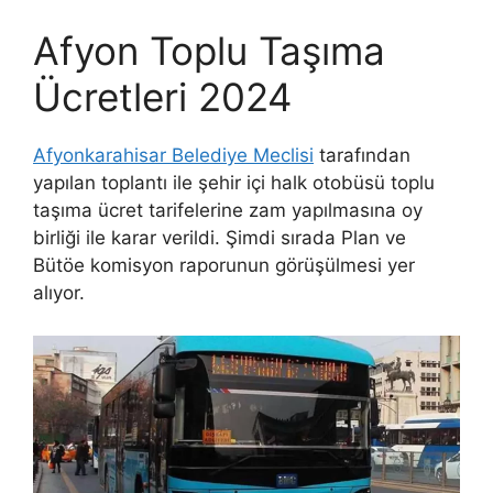
Afyon Toplu Taşıma
Ücretleri 2024
Afyonkarahisar Belediye Meclisi
tarafından
yapılan toplantı ile şehir içi halk otobüsü toplu
taşıma ücret tarifelerine zam yapılmasına oy
birliği ile karar verildi. Şimdi sırada Plan ve
Bütöe komisyon raporunun görüşülmesi yer
alıyor.