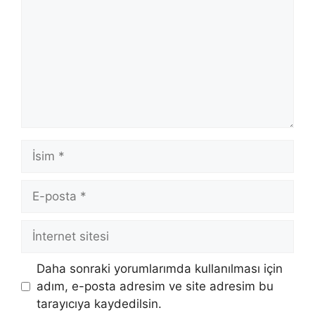
İsim
E-
posta
İnternet
sitesi
Daha sonraki yorumlarımda kullanılması için
adım, e-posta adresim ve site adresim bu
tarayıcıya kaydedilsin.