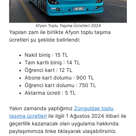
Afyon Toplu Taşıma Ücretleri 2024
Yapılan zam ile birlikte Afyon toplu taşıma
ücretleri şu şekilde belirlendi:
Nakit biniş : 15 TL
Tam kartlı biniş : 14 TL
Öğrenci kart : 12 TL
Abone kart dolumu : 900 TL
Öğrenci kart dolumu : 750 TL
Aktarma ücreti : 5 TL
Yakın zamanda yaptığımız
Zonguldak toplu
taşıma ücretleri
ile ilgili 1 Ağustos 2024 itibari ile
geçerlilik kazanacak olan uygulama hakkında
paylaşımımıza linke tıklayarak ulaşabilirsiniz.