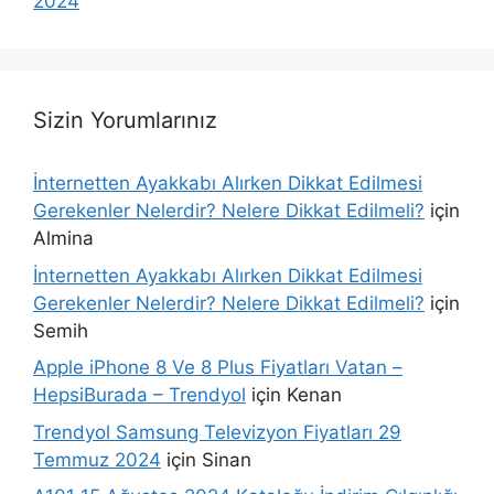
2024
Sizin Yorumlarınız
İnternetten Ayakkabı Alırken Dikkat Edilmesi
Gerekenler Nelerdir? Nelere Dikkat Edilmeli?
için
Almina
İnternetten Ayakkabı Alırken Dikkat Edilmesi
Gerekenler Nelerdir? Nelere Dikkat Edilmeli?
için
Semih
Apple iPhone 8 Ve 8 Plus Fiyatları Vatan –
HepsiBurada – Trendyol
için
Kenan
Trendyol Samsung Televizyon Fiyatları 29
Temmuz 2024
için
Sinan