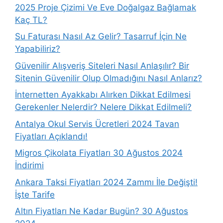
2025 Proje Çizimi Ve Eve Doğalgaz Bağlamak
Kaç TL?
Su Faturası Nasıl Az Gelir? Tasarruf İçin Ne
Yapabiliriz?
Güvenilir Alışveriş Siteleri Nasıl Anlaşılır? Bir
Sitenin Güvenilir Olup Olmadığını Nasıl Anlarız?
İnternetten Ayakkabı Alırken Dikkat Edilmesi
Gerekenler Nelerdir? Nelere Dikkat Edilmeli?
Antalya Okul Servis Ücretleri 2024 Tavan
Fiyatları Açıklandı!
Migros Çikolata Fiyatları 30 Ağustos 2024
İndirimi
Ankara Taksi Fiyatları 2024 Zammı İle Değişti!
İşte Tarife
Altın Fiyatları Ne Kadar Bugün? 30 Ağustos