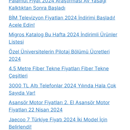
Palamut Fiyat 2024 Araştırması Av Yasağı
Kalktıktan Sonra Başladı
BİM Televizyon Fiyatları 2024 İndirimi Başladı!
Acele Edin!
Migros Katalog Bu Hafta 2024 İndirimli Ürünler
Listesi
Özel Üniversitelerin Pilotaj Bölümü Ücretleri
2024
4.5 Metre Fiber Tekne Fiyatları Fiber Tekne
Çeşitleri
3000 TL Altı Telefonlar 2024 Yılında Hala Çok
Sayıda Var!
Asansör Motor Fiyatları 2. El Asansör Motor
Fiyatları 22 Nisan 2024
Jaecoo 7 Türkiye Fiyatı 2024 İki Model İçin
Belirlendi!