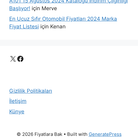
A101 15 Ağustos 2024 Kataloğu İndirim Çılgınlığı
Başlıyor!
için
Merve
En Ucuz Sıfır Otomobil Fiyatları 2024 Marka
Fiyat Listesi
için
Kenan
X
Facebook
Gizlilik Politikaları
İletişim
Künye
© 2026 Fiyatlara Bak
• Built with
GeneratePress