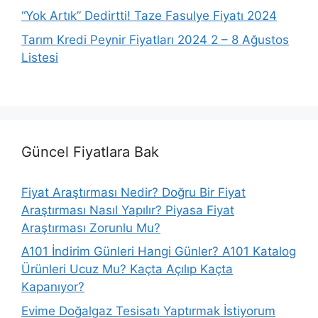
“Yok Artık” Dedirtti! Taze Fasulye Fiyatı 2024
Tarım Kredi Peynir Fiyatları 2024 2 – 8 Ağustos
Listesi
Güncel Fiyatlara Bak
Fiyat Araştırması Nedir? Doğru Bir Fiyat
Araştırması Nasıl Yapılır? Piyasa Fiyat
Araştırması Zorunlu Mu?
A101 İndirim Günleri Hangi Günler? A101 Katalog
Ürünleri Ucuz Mu? Kaçta Açılıp Kaçta
Kapanıyor?
Evime Doğalgaz Tesisatı Yaptırmak İstiyorum