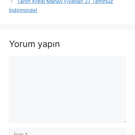
Tarım Kredi Manav Fiyatları 27 Temmuz
İndiriminde!
Yorum yapın
Yorum
İsim