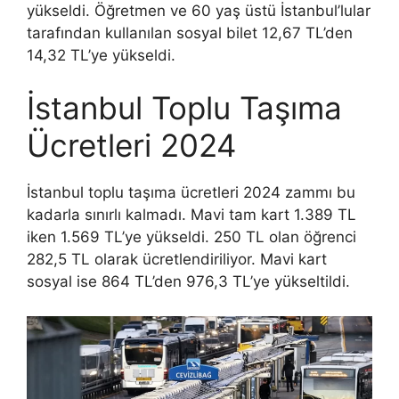
yükseldi. Öğretmen ve 60 yaş üstü İstanbul’lular
tarafından kullanılan sosyal bilet 12,67 TL’den
14,32 TL’ye yükseldi.
İstanbul Toplu Taşıma
Ücretleri 2024
İstanbul toplu taşıma ücretleri 2024 zammı bu
kadarla sınırlı kalmadı. Mavi tam kart 1.389 TL
iken 1.569 TL’ye yükseldi. 250 TL olan öğrenci
282,5 TL olarak ücretlendiriliyor. Mavi kart
sosyal ise 864 TL’den 976,3 TL’ye yükseltildi.