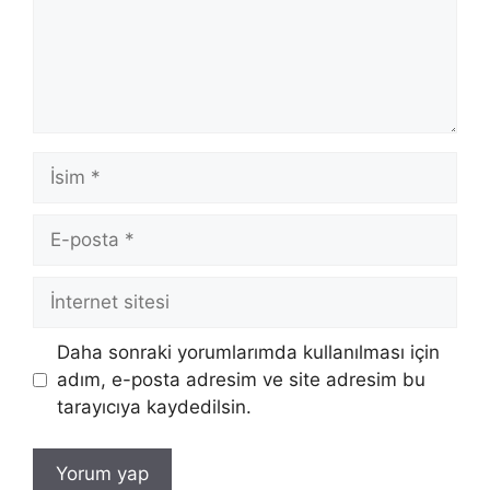
İsim
E-
posta
İnternet
sitesi
Daha sonraki yorumlarımda kullanılması için
adım, e-posta adresim ve site adresim bu
tarayıcıya kaydedilsin.