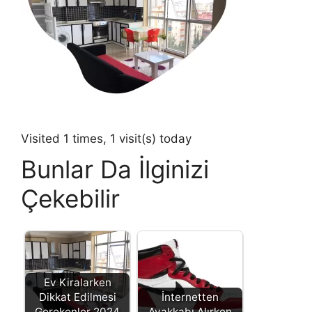
Visited 1 times, 1 visit(s) today
Bunlar Da İlginizi
Çekebilir
Ev Kiralarken
Dikkat Edilmesi
İnternetten
Gerekenler 2024
Ayakkabı Alırken