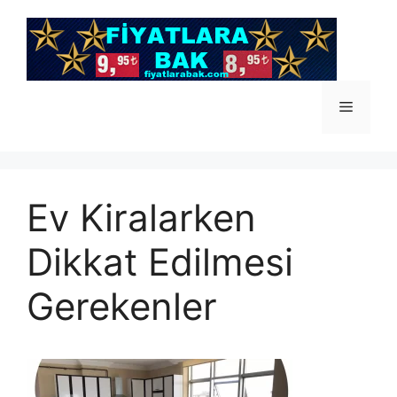
İçeriğe
atla
Menü
Ev Kiralarken
Dikkat Edilmesi
Gerekenler