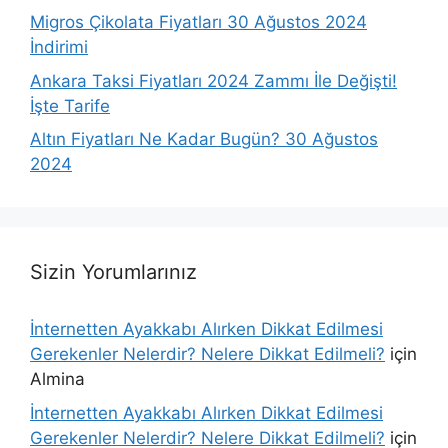
Migros Çikolata Fiyatları 30 Ağustos 2024
İndirimi
Ankara Taksi Fiyatları 2024 Zammı İle Değişti!
İşte Tarife
Altın Fiyatları Ne Kadar Bugün? 30 Ağustos
2024
Sizin Yorumlarınız
İnternetten Ayakkabı Alırken Dikkat Edilmesi
Gerekenler Nelerdir? Nelere Dikkat Edilmeli?
için
Almina
İnternetten Ayakkabı Alırken Dikkat Edilmesi
Gerekenler Nelerdir? Nelere Dikkat Edilmeli?
için