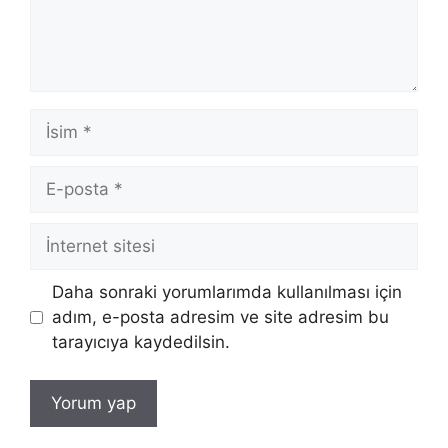
İsim
E-
posta
İnternet
sitesi
Daha sonraki yorumlarımda kullanılması için
adım, e-posta adresim ve site adresim bu
tarayıcıya kaydedilsin.