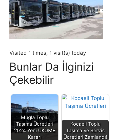
Visited 1 times, 1 visit(s) today
Bunlar Da İlginizi
Çekebilir
Muğla Toplu
Taşıma Ücretleri
Kocaeli Toplu
2024 Yeni UKOME
Taşıma Ve Servis
Kararı
Ücretleri Zamlandı!