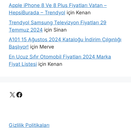
Apple iPhone 8 Ve 8 Plus Fiyatları Vatan –
HepsiBurada – Trendyol
için
Kenan
Trendyol Samsung Televizyon Fiyatları 29
Temmuz 2024
için
Sinan
A101 15 Ağustos 2024 Kataloğu İndirim Çılgınlığı
Başlıyor!
için
Merve
En Ucuz Sıfır Otomobil Fiyatları 2024 Marka
Fiyat Listesi
için
Kenan
X
Facebook
Gizlilik Politikaları