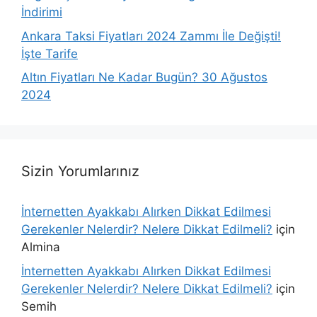
İndirimi
Ankara Taksi Fiyatları 2024 Zammı İle Değişti!
İşte Tarife
Altın Fiyatları Ne Kadar Bugün? 30 Ağustos
2024
Sizin Yorumlarınız
İnternetten Ayakkabı Alırken Dikkat Edilmesi
Gerekenler Nelerdir? Nelere Dikkat Edilmeli?
için
Almina
İnternetten Ayakkabı Alırken Dikkat Edilmesi
Gerekenler Nelerdir? Nelere Dikkat Edilmeli?
için
Semih