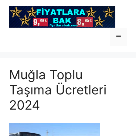
İçeriğe
atla
Menü
Muğla Toplu
Taşıma Ücretleri
2024