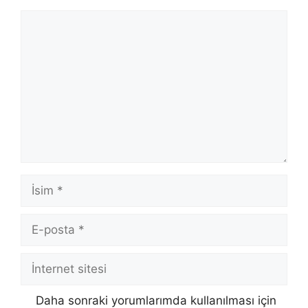
Yorum
İsim
E-
posta
İnternet
sitesi
Daha sonraki yorumlarımda kullanılması için