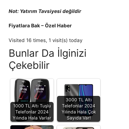
Not: Yatırım Tavsiyesi değildir
Fiyatlara Bak – Özel Haber
Visited 16 times, 1 visit(s) today
Bunlar Da İlginizi
Çekebilir
3000 TL Altı
1000 TL Altı Tuşlu
Telefonlar 2024
Telefonlar 2024
Yılında Hala Çok
Yılında Hala Varlar
Sayıda Var!