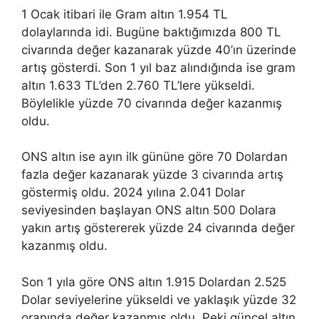
1 Ocak itibari ile Gram altın 1.954 TL
dolaylarında idi. Bugüne baktığımızda 800 TL
civarında değer kazanarak yüzde 40’ın üzerinde
artış gösterdi. Son 1 yıl baz alındığında ise gram
altın 1.633 TL’den 2.760 TL’lere yükseldi.
Böylelikle yüzde 70 civarında değer kazanmış
oldu.
ONS altın ise ayın ilk gününe göre 70 Dolardan
fazla değer kazanarak yüzde 3 civarında artış
göstermiş oldu. 2024 yılına 2.041 Dolar
seviyesinden başlayan ONS altın 500 Dolara
yakın artış göstererek yüzde 24 civarında değer
kazanmış oldu.
Son 1 yıla göre ONS altın 1.915 Dolardan 2.525
Dolar seviyelerine yükseldi ve yaklaşık yüzde 32
oranında değer kazanmış oldu. Peki güncel altın