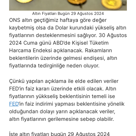
Altın Fiyatları Bugün 29 Ağustos 2024
ONS altın geçtiğimiz haftaya göre değer
kaybetmiş olsa da Dolar kurundaki yükseliş altın
fiyatlarının desteklenmesini sağlıyor. 30 Ağustos
2024 Cuma günü ABD’de Kişisel Tüketim
Harcama Endeksi açıklanacak. Rakamların
beklentilerin üzerinde gelmesi endişesi, altın
fiyatlarında tedirginliğe neden oluyor.
Çünkü yapılan açıklama ile elde edilen veriler
FED’in faiz kararı üzerinde etkili olacak. Altın
fiyatlarının yükkseliş beklentisinin temeli ise
FED
‘in faiz indirimi yapması beklentisine yönelik
olduğundan dolayı yarın açıklanacak veriler,
altın fiyatlarının gerilemesine sebep olabilir.
İşte altın fiyatları bugün 29 Ağustos 2024