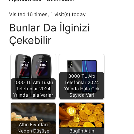
Visited 16 times, 1 visit(s) today
Bunlar Da İlginizi
Çekebilir
3000 TL Altı
1000 TL Altı Tuşlu
Telefonlar 2024
Telefonlar 2024
Yılında Hala Çok
Yılında Hala Varlar
Sayıda Var!
Altın Fiyatları
Neden Düşüşe
Bugün Altın