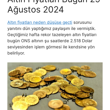
Ağustos 2024
Altın fiyatları neden düşüşe geçti
sorusunu
yanıtını dün yaptığımız paylaşım ile vermiştik.
Geçtiğimiz hafta rekor tazeleyen altın fiyatları
bugün ONS altının şu saatlerde 2.518 Dolar
seviyesinden işlem görmesi ile kendsine yön
belirliyor.