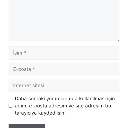
İsim
E-
posta
İnternet
sitesi
Daha sonraki yorumlarımda kullanılması için
adım, e-posta adresim ve site adresim bu
tarayıcıya kaydedilsin.