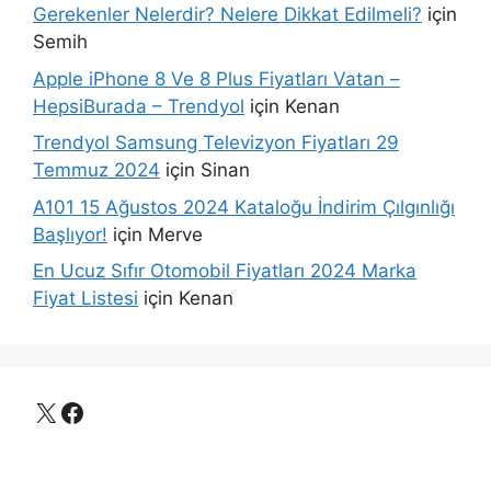
Gerekenler Nelerdir? Nelere Dikkat Edilmeli?
için
Semih
Apple iPhone 8 Ve 8 Plus Fiyatları Vatan –
HepsiBurada – Trendyol
için
Kenan
Trendyol Samsung Televizyon Fiyatları 29
Temmuz 2024
için
Sinan
A101 15 Ağustos 2024 Kataloğu İndirim Çılgınlığı
Başlıyor!
için
Merve
En Ucuz Sıfır Otomobil Fiyatları 2024 Marka
Fiyat Listesi
için
Kenan
X
Facebook