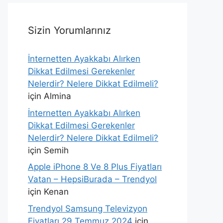
Sizin Yorumlarınız
İnternetten Ayakkabı Alırken
Dikkat Edilmesi Gerekenler
Nelerdir? Nelere Dikkat Edilmeli?
için
Almina
İnternetten Ayakkabı Alırken
Dikkat Edilmesi Gerekenler
Nelerdir? Nelere Dikkat Edilmeli?
için
Semih
Apple iPhone 8 Ve 8 Plus Fiyatları
Vatan – HepsiBurada – Trendyol
için
Kenan
Trendyol Samsung Televizyon
Fiyatları 29 Temmuz 2024
için