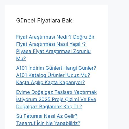
Güncel Fiyatlara Bak
Fiyat Araştırması Nedir? Doğru Bir
Fiyat Araştırması Nasıl Yapılır?
Piyasa Fiyat Araştırması Zorunlu
Mu?
A101 İndirim Günleri Hangi Günler?
A101 Katalog Ürünleri Ucuz Mu?
Kaçta Açılıp Kaçta Kapanıyor?
Evime Doğalgaz Tesisatı Yaptırmak
İstiyorum 2025 Proje Çizimi Ve Eve
Doğalgaz Bağlamak Kaç TL?
Su Faturası Nasıl Az Gelir?
Tasarruf İçin Ne Yapabiliriz?