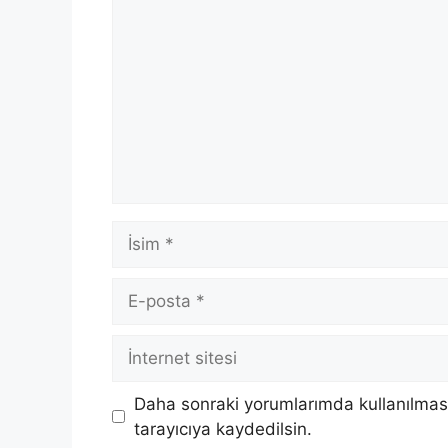
İsim
E-
posta
İnternet
sitesi
Daha sonraki yorumlarımda kullanılması
tarayıcıya kaydedilsin.