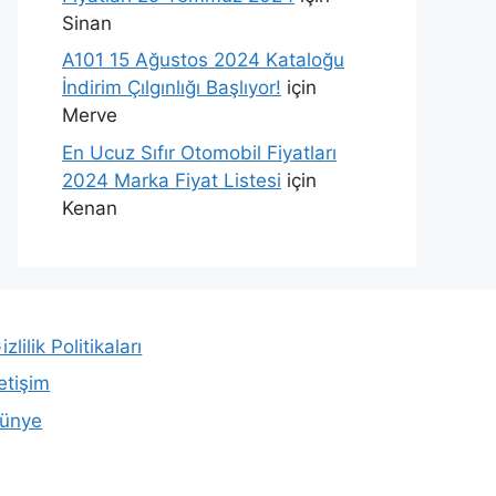
Sinan
A101 15 Ağustos 2024 Kataloğu
İndirim Çılgınlığı Başlıyor!
için
Merve
En Ucuz Sıfır Otomobil Fiyatları
2024 Marka Fiyat Listesi
için
Kenan
izlilik Politikaları
letişim
ünye