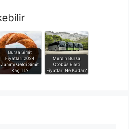
ebilir
Bursa Simit
Fiyatları 2024
Mersin Bursa
Zammı Geldi Simit
Otobüs Bileti
Kaç TL?
Fiyatları Ne Kadar?