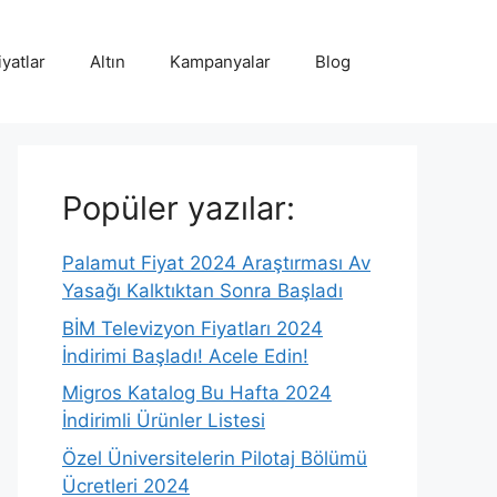
iyatlar
Altın
Kampanyalar
Blog
Popüler yazılar:
Palamut Fiyat 2024 Araştırması Av
Yasağı Kalktıktan Sonra Başladı
BİM Televizyon Fiyatları 2024
İndirimi Başladı! Acele Edin!
Migros Katalog Bu Hafta 2024
İndirimli Ürünler Listesi
Özel Üniversitelerin Pilotaj Bölümü
Ücretleri 2024