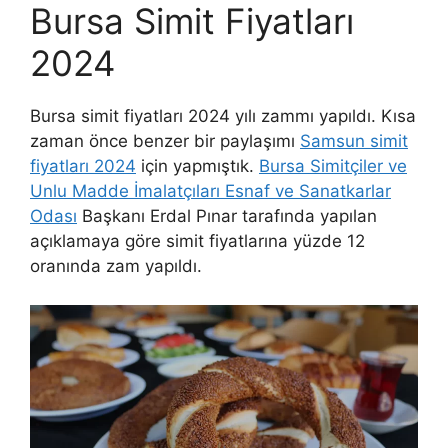
Bursa Simit Fiyatları
2024
Bursa simit fiyatları 2024 yılı zammı yapıldı. Kısa
zaman önce benzer bir paylaşımı
Samsun simit
fiyatları 2024
için yapmıştık.
Bursa Simitçiler ve
Unlu Madde İmalatçıları Esnaf ve Sanatkarlar
Odası
Başkanı Erdal Pınar tarafında yapılan
açıklamaya göre simit fiyatlarına yüzde 12
oranında zam yapıldı.