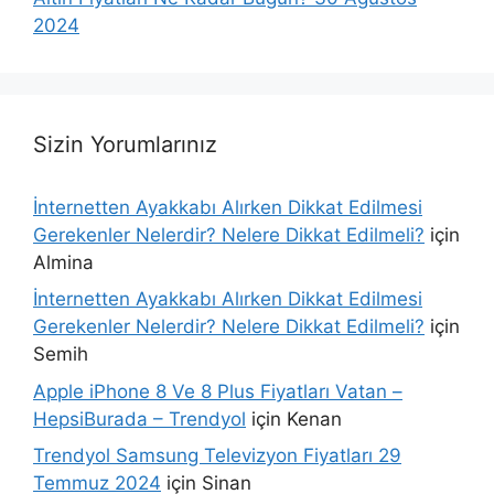
2024
Sizin Yorumlarınız
İnternetten Ayakkabı Alırken Dikkat Edilmesi
Gerekenler Nelerdir? Nelere Dikkat Edilmeli?
için
Almina
İnternetten Ayakkabı Alırken Dikkat Edilmesi
Gerekenler Nelerdir? Nelere Dikkat Edilmeli?
için
Semih
Apple iPhone 8 Ve 8 Plus Fiyatları Vatan –
HepsiBurada – Trendyol
için
Kenan
Trendyol Samsung Televizyon Fiyatları 29
Temmuz 2024
için
Sinan