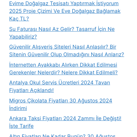
Evime Doğalgaz Tesisatı Yaptırmak İstiyorum
2025 Proje Çizimi Ve Eve Doğalgaz Bağlamak
Kaç TL?
Su Faturası Nasıl Az Gelir? Tasarruf İçin Ne
Yapabiliriz?
Güvenilir Alışveriş Siteleri Nasıl Anlaşılır? Bir
Sitenin Güvenilir Olup Olmadığını Nasıl Anlarız?
İnternetten Ayakkabı Alırken Dikkat Edilmesi
Gerekenler Nelerdir? Nelere Dikkat Edilmeli?
Antalya Okul Servis Ücretleri 2024 Tavan
Fiyatları Açıklandı!
Migros Çikolata Fiyatları 30 Ağustos 2024
İndirimi
Ankara Taksi Fiyatları 2024 Zammı İle Değişti!
İşte Tarife
Altın Fiyatları Ne Kadar Bugün? 30 Ağustos