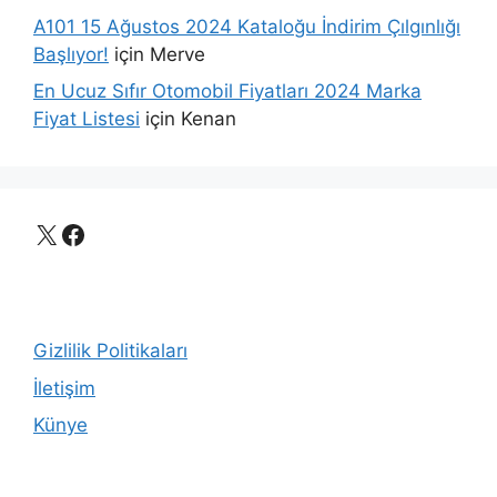
A101 15 Ağustos 2024 Kataloğu İndirim Çılgınlığı
Başlıyor!
için
Merve
En Ucuz Sıfır Otomobil Fiyatları 2024 Marka
Fiyat Listesi
için
Kenan
X
Facebook
Gizlilik Politikaları
İletişim
Künye