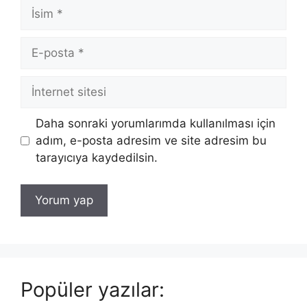
İsim
E-
posta
İnternet
sitesi
Daha sonraki yorumlarımda kullanılması için
adım, e-posta adresim ve site adresim bu
tarayıcıya kaydedilsin.
Popüler yazılar: