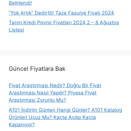
Belirlendi!
“Yok Artık” Dedirtti! Taze Fasulye Fiyatı 2024
Tarım Kredi Peynir Fiyatları 2024 2 – 8 Ağustos
Listesi
Güncel Fiyatlara Bak
Fiyat Araştırması Nedir? Doğru Bir Fiyat
Araştırması Nasıl Yapılır? Piyasa Fiyat
Araştırması Zorunlu Mu?
A101 İndirim Günleri Hangi Günler? A101 Katalog
Ürünleri Ucuz Mu? Kaçta Açılıp Kaçta
Kapanıyor?