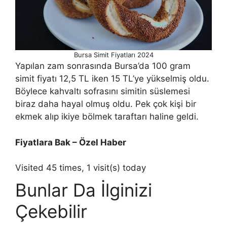
Bursa Simit Fiyatları 2024
Yapılan zam sonrasında Bursa’da 100 gram
simit fiyatı 12,5 TL iken 15 TL’ye yükselmiş oldu.
Böylece kahvaltı sofrasını simitin süslemesi
biraz daha hayal olmuş oldu. Pek çok kişi bir
ekmek alıp ikiye bölmek taraftarı haline geldi.
Fiyatlara Bak – Özel Haber
Visited 45 times, 1 visit(s) today
Bunlar Da İlginizi
Çekebilir