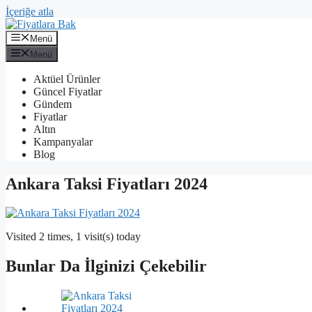
İçeriğe atla
Menü
Menü
Aktüel Ürünler
Güncel Fiyatlar
Gündem
Fiyatlar
Altın
Kampanyalar
Blog
Ankara Taksi Fiyatları 2024
Visited 2 times, 1 visit(s) today
Bunlar Da İlginizi Çekebilir