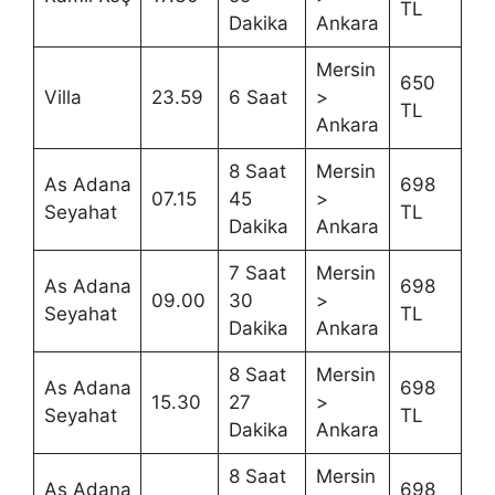
TL
Dakika
Ankara
Mersin
650
Villa
23.59
6 Saat
>
TL
Ankara
8 Saat
Mersin
As Adana
698
07.15
45
>
Seyahat
TL
Dakika
Ankara
7 Saat
Mersin
As Adana
698
09.00
30
>
Seyahat
TL
Dakika
Ankara
8 Saat
Mersin
As Adana
698
15.30
27
>
Seyahat
TL
Dakika
Ankara
8 Saat
Mersin
As Adana
698