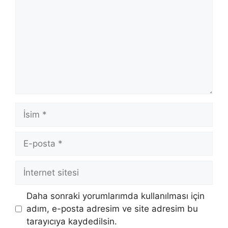
İsim
E-
posta
İnternet
sitesi
Daha sonraki yorumlarımda kullanılması için
adım, e-posta adresim ve site adresim bu
tarayıcıya kaydedilsin.