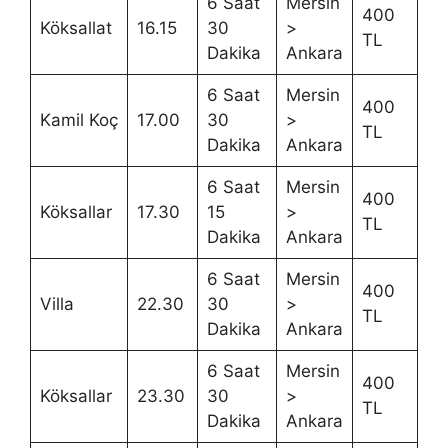
6 Saat
Mersin
400
Köksallat
16.15
30
>
TL
Dakika
Ankara
6 Saat
Mersin
400
Kamil Koç
17.00
30
>
TL
Dakika
Ankara
6 Saat
Mersin
400
Köksallar
17.30
15
>
TL
Dakika
Ankara
6 Saat
Mersin
400
Villa
22.30
30
>
TL
Dakika
Ankara
6 Saat
Mersin
400
Köksallar
23.30
30
>
TL
Dakika
Ankara