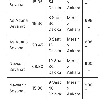
15.35
54
>
Seyahat
TL
Dakika
Ankara
8 Saat
Mersin
As Adana
698
18.30
30
>
Seyahat
TL
Dakika
Ankara
8 Saat
Mersin
As Adana
698
20.45
15
>
Seyahat
TL
Dakika
Ankara
10 Saat
Mersin
Nevşehir
900
08.30
30
>
Seyahat
TL
Dakika
Ankara
9 Saat
Mersin
Nevşehir
900
15.00
40
>
Seyahat
TL
Dakika
Ankara