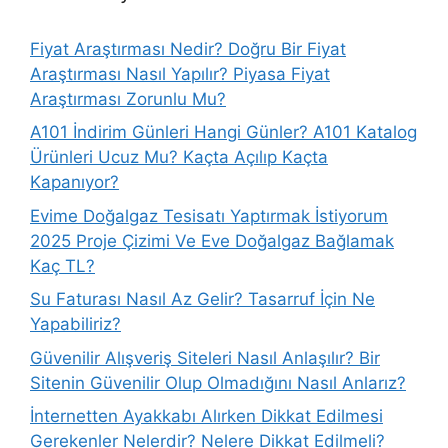
Fiyat Araştırması Nedir? Doğru Bir Fiyat
Araştırması Nasıl Yapılır? Piyasa Fiyat
Araştırması Zorunlu Mu?
A101 İndirim Günleri Hangi Günler? A101 Katalog
Ürünleri Ucuz Mu? Kaçta Açılıp Kaçta
Kapanıyor?
Evime Doğalgaz Tesisatı Yaptırmak İstiyorum
2025 Proje Çizimi Ve Eve Doğalgaz Bağlamak
Kaç TL?
Su Faturası Nasıl Az Gelir? Tasarruf İçin Ne
Yapabiliriz?
Güvenilir Alışveriş Siteleri Nasıl Anlaşılır? Bir
Sitenin Güvenilir Olup Olmadığını Nasıl Anlarız?
İnternetten Ayakkabı Alırken Dikkat Edilmesi
Gerekenler Nelerdir? Nelere Dikkat Edilmeli?