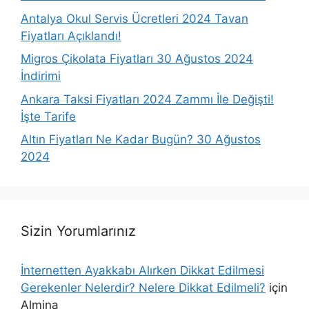
Antalya Okul Servis Ücretleri 2024 Tavan
Fiyatları Açıklandı!
Migros Çikolata Fiyatları 30 Ağustos 2024
İndirimi
Ankara Taksi Fiyatları 2024 Zammı İle Değişti!
İşte Tarife
Altın Fiyatları Ne Kadar Bugün? 30 Ağustos
2024
Sizin Yorumlarınız
İnternetten Ayakkabı Alırken Dikkat Edilmesi
Gerekenler Nelerdir? Nelere Dikkat Edilmeli?
için
Almina