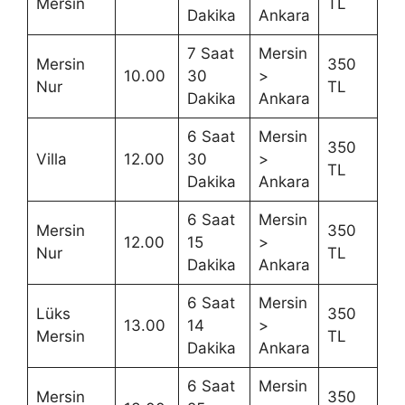
Mersin
TL
Dakika
Ankara
7 Saat
Mersin
Mersin
350
10.00
30
>
Nur
TL
Dakika
Ankara
6 Saat
Mersin
350
Villa
12.00
30
>
TL
Dakika
Ankara
6 Saat
Mersin
Mersin
350
12.00
15
>
Nur
TL
Dakika
Ankara
6 Saat
Mersin
Lüks
350
13.00
14
>
Mersin
TL
Dakika
Ankara
6 Saat
Mersin
Mersin
350