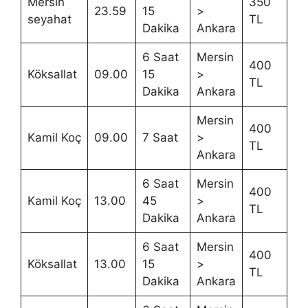
Mersin
350
23.59
15
>
seyahat
TL
Dakika
Ankara
6 Saat
Mersin
400
Köksallat
09.00
15
>
TL
Dakika
Ankara
Mersin
400
Kamil Koç
09.00
7 Saat
>
TL
Ankara
6 Saat
Mersin
400
Kamil Koç
13.00
45
>
TL
Dakika
Ankara
6 Saat
Mersin
400
Köksallat
13.00
15
>
TL
Dakika
Ankara