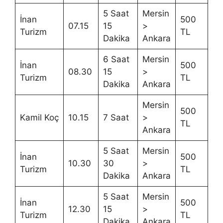
5 Saat
Mersin
İnan
500
07.15
15
>
Turizm
TL
Dakika
Ankara
6 Saat
Mersin
İnan
500
08.30
15
>
Turizm
TL
Dakika
Ankara
Mersin
500
Kamil Koç
10.15
7 Saat
>
TL
Ankara
5 Saat
Mersin
İnan
500
10.30
30
>
Turizm
TL
Dakika
Ankara
5 Saat
Mersin
İnan
500
12.30
15
>
Turizm
TL
Dakika
Ankara