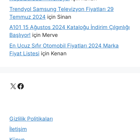
Trendyol Samsung Televizyon Fiyatları 29
Temmuz 2024
için
Sinan
A101 15 Ağustos 2024 Kataloğu İndirim Çılgınlığı
Başlıyor!
için
Merve
En Ucuz Sıfır Otomobil Fiyatları 2024 Marka
Fiyat Listesi
için
Kenan
X
Facebook
Gizlilik Politikaları
İletişim
Künye