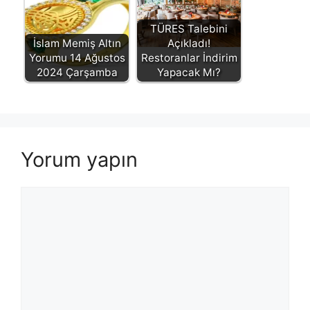
TÜRES Talebini
İslam Memiş Altın
Açıkladı!
Yorumu 14 Ağustos
Restoranlar İndirim
2024 Çarşamba
Yapacak Mı?
Yorum yapın
Yorum