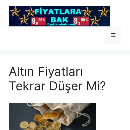
İçeriğe
atla
Menü
Altın Fiyatları
Tekrar Düşer Mi?