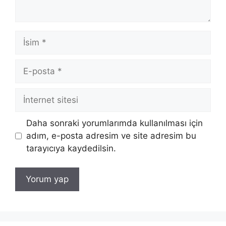
İsim
E-
posta
İnternet
sitesi
Daha sonraki yorumlarımda kullanılması için
adım, e-posta adresim ve site adresim bu
tarayıcıya kaydedilsin.