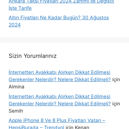
Ankara Taksi Fiyatları 2024 Zammı İle Değişti!
İşte Tarife
Altın Fiyatları Ne Kadar Bugün? 30 Ağustos
2024
Sizin Yorumlarınız
İnternetten Ayakkabı Alırken Dikkat Edilmesi
Gerekenler Nelerdir? Nelere Dikkat Edilmeli?
için
Almina
İnternetten Ayakkabı Alırken Dikkat Edilmesi
Gerekenler Nelerdir? Nelere Dikkat Edilmeli?
için
Semih
Apple iPhone 8 Ve 8 Plus Fiyatları Vatan –
HepsiBurada – Trendyol
için
Kenan