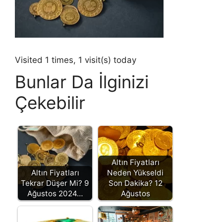
Visited 1 times, 1 visit(s) today
Bunlar Da İlginizi
Çekebilir
Altın Fiyatları
Altın Fiyatları
Neden Yükseldi
Tekrar Düşer Mi? 9
Son Dakika? 12
Ağustos 2024…
Ağustos