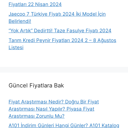
Fiyatları 22 Nisan 2024
Jaecoo 7 Türkiye Fiyatı 2024 İki Model İçin
Belirlendi!
“Yok Artık” Dedirtti! Taze Fasulye Fiyatı 2024
Tarım Kredi Peynir Fiyatları 2024 2 – 8 Ağustos
Listesi
Güncel Fiyatlara Bak
Fiyat Araştırması Nedir? Doğru Bir Fiyat
Araştırması Nasıl Yapılır? Piyasa Fiyat
Araştırması Zorunlu Mu?
A101 İndirim Günleri Hangi Günler? A101 Katalog