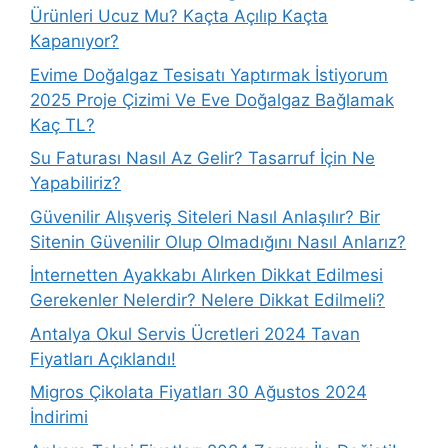
Ürünleri Ucuz Mu? Kaçta Açılıp Kaçta
Kapanıyor?
Evime Doğalgaz Tesisatı Yaptırmak İstiyorum
2025 Proje Çizimi Ve Eve Doğalgaz Bağlamak
Kaç TL?
Su Faturası Nasıl Az Gelir? Tasarruf İçin Ne
Yapabiliriz?
Güvenilir Alışveriş Siteleri Nasıl Anlaşılır? Bir
Sitenin Güvenilir Olup Olmadığını Nasıl Anlarız?
İnternetten Ayakkabı Alırken Dikkat Edilmesi
Gerekenler Nelerdir? Nelere Dikkat Edilmeli?
Antalya Okul Servis Ücretleri 2024 Tavan
Fiyatları Açıklandı!
Migros Çikolata Fiyatları 30 Ağustos 2024
İndirimi