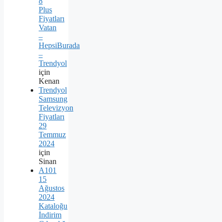
8
Plus
Fiyatları
Vatan
–
HepsiBurada
–
Trendyol
için
Kenan
Trendyol
Samsung
Televizyon
Fiyatları
29
Temmuz
2024
için
Sinan
A101
15
Ağustos
2024
Kataloğu
İndirim