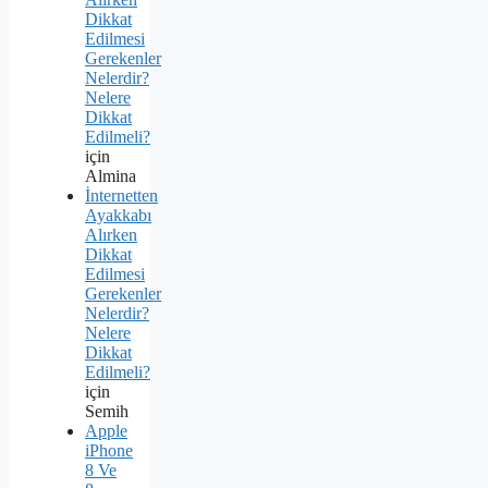
Dikkat
Edilmesi
Gerekenler
Nelerdir?
Nelere
Dikkat
Edilmeli?
için
Almina
İnternetten
Ayakkabı
Alırken
Dikkat
Edilmesi
Gerekenler
Nelerdir?
Nelere
Dikkat
Edilmeli?
için
Semih
Apple
iPhone
8 Ve