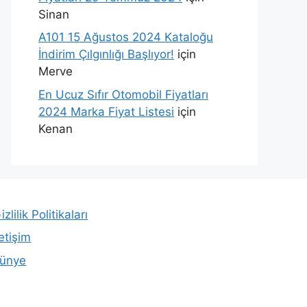
Sinan
A101 15 Ağustos 2024 Kataloğu
İndirim Çılgınlığı Başlıyor!
için
Merve
En Ucuz Sıfır Otomobil Fiyatları
2024 Marka Fiyat Listesi
için
Kenan
izlilik Politikaları
letişim
ünye