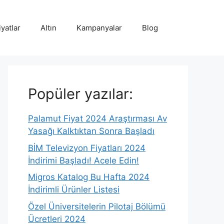
iyatlar
Altın
Kampanyalar
Blog
Popüler yazılar:
Palamut Fiyat 2024 Araştırması Av
Yasağı Kalktıktan Sonra Başladı
BİM Televizyon Fiyatları 2024
İndirimi Başladı! Acele Edin!
Migros Katalog Bu Hafta 2024
İndirimli Ürünler Listesi
Özel Üniversitelerin Pilotaj Bölümü
Ücretleri 2024