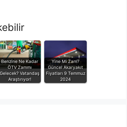
ebilir
Benzine Ne Kadar
Yine Mi Zam?
ÖTV Zammı
Güncel Akaryakıt
Gelecek? Vatandaş
Fiyatları 9 Temmuz
Araştırıyor!
2024