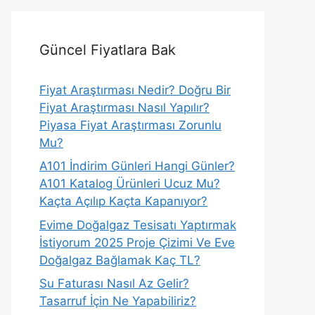
Güncel Fiyatlara Bak
Fiyat Araştırması Nedir? Doğru Bir
Fiyat Araştırması Nasıl Yapılır?
Piyasa Fiyat Araştırması Zorunlu
Mu?
A101 İndirim Günleri Hangi Günler?
A101 Katalog Ürünleri Ucuz Mu?
Kaçta Açılıp Kaçta Kapanıyor?
Evime Doğalgaz Tesisatı Yaptırmak
İstiyorum 2025 Proje Çizimi Ve Eve
Doğalgaz Bağlamak Kaç TL?
Su Faturası Nasıl Az Gelir?
Tasarruf İçin Ne Yapabiliriz?