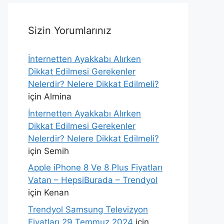
Sizin Yorumlarınız
İnternetten Ayakkabı Alırken
Dikkat Edilmesi Gerekenler
Nelerdir? Nelere Dikkat Edilmeli?
için
Almina
İnternetten Ayakkabı Alırken
Dikkat Edilmesi Gerekenler
Nelerdir? Nelere Dikkat Edilmeli?
için
Semih
Apple iPhone 8 Ve 8 Plus Fiyatları
Vatan – HepsiBurada – Trendyol
için
Kenan
Trendyol Samsung Televizyon
Fiyatları 29 Temmuz 2024
için