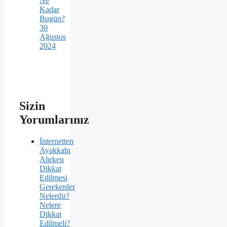
Ne
Kadar
Bugün?
30
Ağustos
2024
Sizin
Yorumlarınız
İnternetten
Ayakkabı
Alırken
Dikkat
Edilmesi
Gerekenler
Nelerdir?
Nelere
Dikkat
Edilmeli?