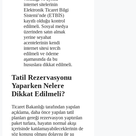
internet sitelerinin
Elektronik Ticaret Bilgi
Sistemi’nde (ETBİS)
kayıtlı olduğu kontrol
edilmeli. Sosyal medya
üzerinden satın almak
yerine seyahat
acentelerinin kendi
internet sitesi tercih
edilmeli ve ödeme
aşamasında da bu
hususlara dikkat edilmeli.
Tatil Rezervasyonu
Yaparken Nelere
Dikkat Edilmeli?
Ticaret Bakanlığı tarafından yapılan
açıklama, daha önce yapılan tatil
planları gereği rezervasyon yaptırılan
paket turlara, hayatın normal akışı
içerisinde katılamayabileceklerinin de
söz konusu olması dolayısı ile şu