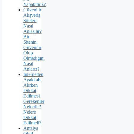
Yapabiliriz?
Güvenilir
Alışveriş
Siteleri
Nasıl
Anlaşılır?
Bir
Sitenin
Güvenilir
Olup
Olmadığını
Nasıl
Anlarız?
İnternetten
Ayakkabı
Alırken
Dikkat
Edilmesi
Gerekenler
Nelerdir?
Nelere
Dikkat
Edilmeli?
Antalya
Okul