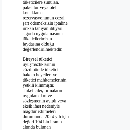
tüketicilere sunulan,
paket tur veya otel
konaklama
rezervasyonunun cezai
şart ödemeksizin iptaline
imkan tanıyan ihtiyari
sigorta uygulamasının
tüketicilerimizin
faydasına olduğu
değerlendirilmektedir.
Bireysel tüketici
uyuşmazlıklarının
çözümünde tüketici
hakem heyetleri ve
tüketici mahkemelerinin
yetkili kılınmıştır.
Tüketiciler, firmaların
uygulamaları ve
sözleşmenin ayıplı veya
eksik ifası nedeniyle
mağdur edilmeleri
durumunda 2024 yılı için
değeri 104 bin liranın
altında bulunan