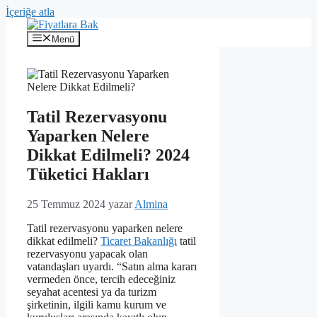
İçeriğe atla
Menü
Tatil Rezervasyonu
Yaparken Nelere
Dikkat Edilmeli? 2024
Tüketici Hakları
25 Temmuz 2024
yazar
Almina
Tatil rezervasyonu yaparken nelere
dikkat edilmeli?
Ticaret Bakanlığı
tatil
rezervasyonu yapacak olan
vatandaşları uyardı. “Satın alma kararı
vermeden önce, tercih edeceğiniz
seyahat acentesi ya da turizm
şirketinin, ilgili kamu kurum ve