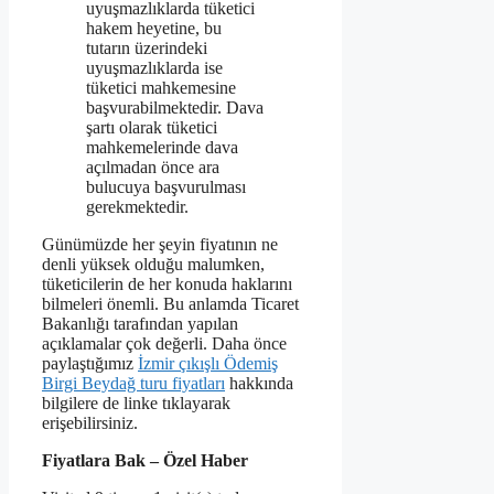
uyuşmazlıklarda tüketici
hakem heyetine, bu
tutarın üzerindeki
uyuşmazlıklarda ise
tüketici mahkemesine
başvurabilmektedir. Dava
şartı olarak tüketici
mahkemelerinde dava
açılmadan önce ara
bulucuya başvurulması
gerekmektedir.
Günümüzde her şeyin fiyatının ne
denli yüksek olduğu malumken,
tüketicilerin de her konuda haklarını
bilmeleri önemli. Bu anlamda Ticaret
Bakanlığı tarafından yapılan
açıklamalar çok değerli. Daha önce
paylaştığımız
İzmir çıkışlı Ödemiş
Birgi Beydağ turu fiyatları
hakkında
bilgilere de linke tıklayarak
erişebilirsiniz.
Fiyatlara Bak – Özel Haber