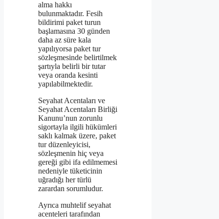
alma hakkı
bulunmaktadır. Fesih
bildirimi paket turun
başlamasına 30 günden
daha az süre kala
yapılıyorsa paket tur
sözleşmesinde belirtilmek
şartıyla belirli bir tutar
veya oranda kesinti
yapılabilmektedir.
Seyahat Acentaları ve
Seyahat Acentaları Birliği
Kanunu’nun zorunlu
sigortayla ilgili hükümleri
saklı kalmak üzere, paket
tur düzenleyicisi,
sözleşmenin hiç veya
gereği gibi ifa edilmemesi
nedeniyle tüketicinin
uğradığı her türlü
zarardan sorumludur.
Ayrıca muhtelif seyahat
acenteleri tarafından