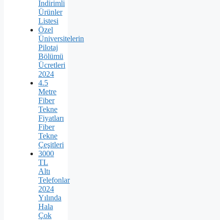
İndirimli
Ürünler
Listesi
Özel
Üniversitelerin
Pilotaj
Bölümü
Ücretleri
2024
4.5
Metre
Fiber
Tekne
Fiyatları
Fiber
Tekne
Çeşitleri
3000
TL
Altı
Telefonlar
2024
Yılında
Hala
Çok