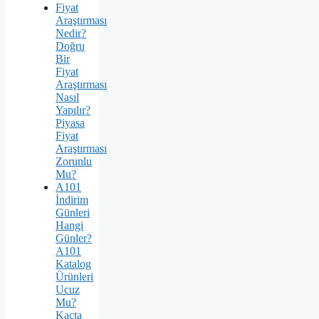
Fiyat
Araştırması
Nedir?
Doğru
Bir
Fiyat
Araştırması
Nasıl
Yapılır?
Piyasa
Fiyat
Araştırması
Zorunlu
Mu?
A101
İndirim
Günleri
Hangi
Günler?
A101
Katalog
Ürünleri
Ucuz
Mu?
Kaçta