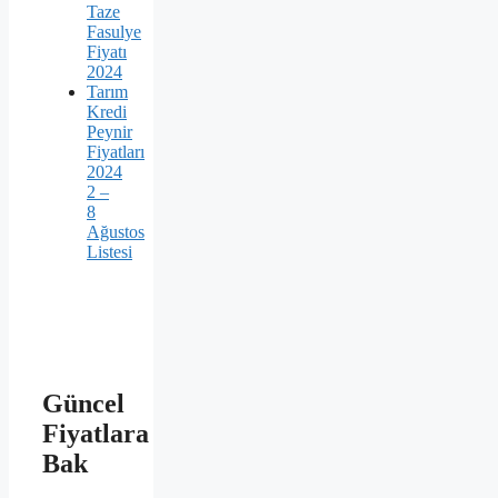
Taze
Fasulye
Fiyatı
2024
Tarım
Kredi
Peynir
Fiyatları
2024
2 –
8
Ağustos
Listesi
Güncel
Fiyatlara
Bak