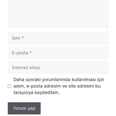
İsim
E-
posta
İnternet
sitesi
Daha sonraki yorumlarımda kullanılması için
adım, e-posta adresim ve site adresim bu
tarayıcıya kaydedilsin.