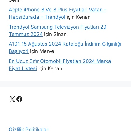
Apple iPhone 8 Ve 8 Plus Fiyatları Vatan –
HepsiBurada – Trendyol
için
Kenan
Trendyol Samsung Televizyon Fiyatları 29
Temmuz 2024
için
Sinan
A101 15 Ağustos 2024 Kataloğu İndirim Çılgınlığı
Başlıyor!
için
Merve
En Ucuz Sıfır Otomobil Fiyatları 2024 Marka
Fiyat Listesi
için
Kenan
X
Facebook
Gizlilik Politikaları