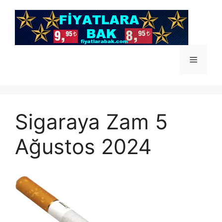
İçeriğe
atla
Menü
Sigaraya Zam 5
Ağustos 2024