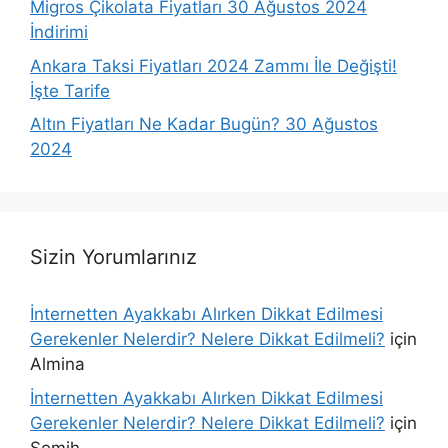
Migros Çikolata Fiyatları 30 Ağustos 2024
İndirimi
Ankara Taksi Fiyatları 2024 Zammı İle Değişti!
İşte Tarife
Altın Fiyatları Ne Kadar Bugün? 30 Ağustos
2024
Sizin Yorumlarınız
İnternetten Ayakkabı Alırken Dikkat Edilmesi
Gerekenler Nelerdir? Nelere Dikkat Edilmeli?
için
Almina
İnternetten Ayakkabı Alırken Dikkat Edilmesi
Gerekenler Nelerdir? Nelere Dikkat Edilmeli?
için
Semih