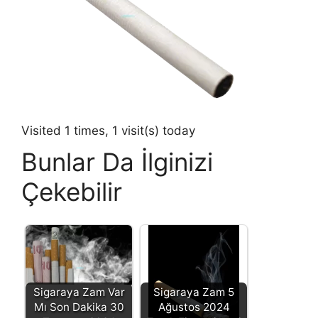
Visited 1 times, 1 visit(s) today
Bunlar Da İlginizi
Çekebilir
Sigaraya Zam Var
Sigaraya Zam 5
Mı Son Dakika 30
Ağustos 2024