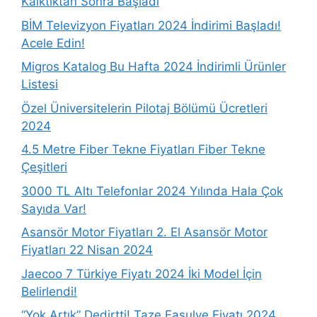
Kalktıktan Sonra Başladı
BİM Televizyon Fiyatları 2024 İndirimi Başladı!
Acele Edin!
Migros Katalog Bu Hafta 2024 İndirimli Ürünler
Listesi
Özel Üniversitelerin Pilotaj Bölümü Ücretleri
2024
4.5 Metre Fiber Tekne Fiyatları Fiber Tekne
Çeşitleri
3000 TL Altı Telefonlar 2024 Yılında Hala Çok
Sayıda Var!
Asansör Motor Fiyatları 2. El Asansör Motor
Fiyatları 22 Nisan 2024
Jaecoo 7 Türkiye Fiyatı 2024 İki Model İçin
Belirlendi!
“Yok Artık” Dedirtti! Taze Fasulye Fiyatı 2024