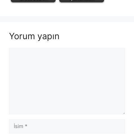
Yorum yapın
Yorum
İsim