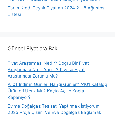
Tarım Kredi Peynir Fiyatları 2024 2 – 8 Ağustos
Listesi
Güncel Fiyatlara Bak
Fiyat Araştırması Nedir? Doğru Bir Fiyat
Araştırması Nasıl Yapılır? Piyasa Fiyat
Araştırması Zorunlu Mu?
A101 İndirim Günleri Hangi Günler? A101 Katalog
Ürünleri Ucuz Mu? Kaçta Açılıp Kaçta
Kapanıyor?
Evime Doğalgaz Tesisatı Yaptırmak İstiyorum
2025 Proje Çizimi Ve Eve Doğalgaz Bağlamak