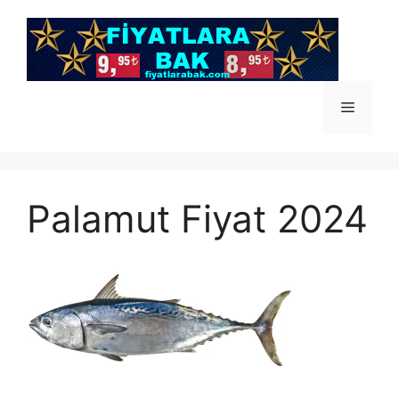
İçeriğe
atla
Menü
Palamut Fiyat 2024