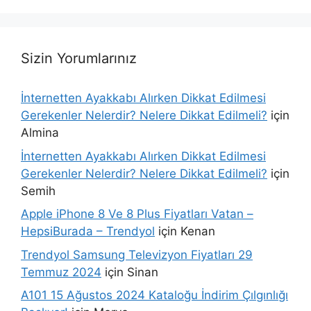
Sizin Yorumlarınız
İnternetten Ayakkabı Alırken Dikkat Edilmesi
Gerekenler Nelerdir? Nelere Dikkat Edilmeli?
için
Almina
İnternetten Ayakkabı Alırken Dikkat Edilmesi
Gerekenler Nelerdir? Nelere Dikkat Edilmeli?
için
Semih
Apple iPhone 8 Ve 8 Plus Fiyatları Vatan –
HepsiBurada – Trendyol
için
Kenan
Trendyol Samsung Televizyon Fiyatları 29
Temmuz 2024
için
Sinan
A101 15 Ağustos 2024 Kataloğu İndirim Çılgınlığı