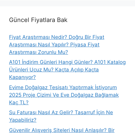
Güncel Fiyatlara Bak
Fiyat Araştırması Nedir? Doğru Bir Fiyat
Araştırması Nasıl Yapılır? Piyasa Fiyat
Araştırması Zorunlu Mu?
A101 İndirim Günleri Hangi Günler? A101 Katalog
Ürünleri Ucuz Mu? Kaçta Açılıp Kaçta
Kapanıyor?
Evime Doğalgaz Tesisatı Yaptırmak İstiyorum
2025 Proje Çizimi Ve Eve Doğalgaz Bağlamak
Kaç TL?
Su Faturası Nasıl Az Gelir? Tasarruf İçin Ne
Yapabiliriz?
Güvenilir Alışveriş Siteleri Nasıl Anlaşılır? Bir