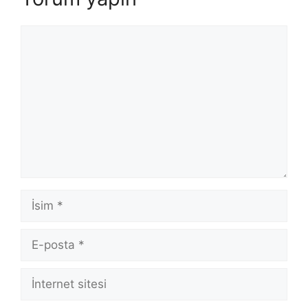
Yorum
İsim
E-
posta
İnternet
sitesi