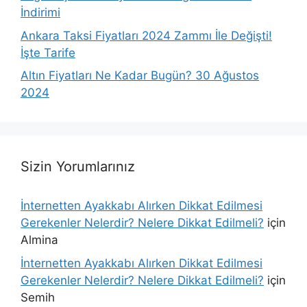
İndirimi
Ankara Taksi Fiyatları 2024 Zammı İle Değişti!
İşte Tarife
Altın Fiyatları Ne Kadar Bugün? 30 Ağustos
2024
Sizin Yorumlarınız
İnternetten Ayakkabı Alırken Dikkat Edilmesi
Gerekenler Nelerdir? Nelere Dikkat Edilmeli?
için
Almina
İnternetten Ayakkabı Alırken Dikkat Edilmesi
Gerekenler Nelerdir? Nelere Dikkat Edilmeli?
için
Semih