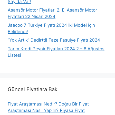
Sayıda Var!
Asansör Motor Fiyatları 2. El Asansör Motor
Fiyatları 22 Nisan 2024
Jaecoo 7 Türkiye Fiyatı 2024 İki Model İçin
Belirlendi!
“Yok Artık” Dedirtti! Taze Fasulye Fiyatı 2024
Tarım Kredi Peynir Fiyatları 2024 2 – 8 Ağustos
Listesi
Güncel Fiyatlara Bak
Fiyat Araştırması Nedir? Doğru Bir Fiyat
Araştırması Nasıl Yapılır? Piyasa Fiyat