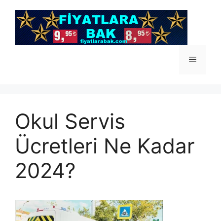
İçeriğe
atla
Menü
Okul Servis
Ücretleri Ne Kadar
2024?