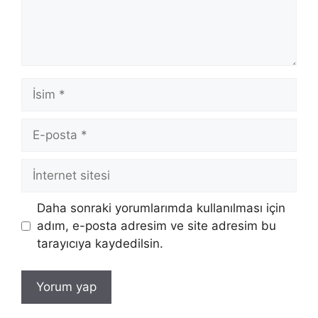
İsim
E-
posta
İnternet
sitesi
Daha sonraki yorumlarımda kullanılması için
adım, e-posta adresim ve site adresim bu
tarayıcıya kaydedilsin.