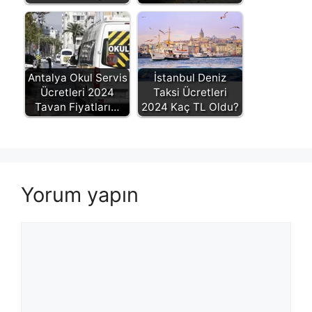
Antalya Okul Servis
İstanbul Deniz
Ücretleri 2024
Taksi Ücretleri
Tavan Fiyatları…
2024 Kaç TL Oldu?
Yorum yapın
Yorum