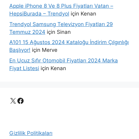
Apple iPhone 8 Ve 8 Plus Fiyatları Vatan –
HepsiBurada – Trendyol
için
Kenan
Trendyol Samsung Televizyon Fiyatları 29
Temmuz 2024
için
Sinan
A101 15 Ağustos 2024 Kataloğu İndirim Çılgınlığı
Başlıyor!
için
Merve
En Ucuz Sıfır Otomobil Fiyatları 2024 Marka
Fiyat Listesi
için
Kenan
X
Facebook
Gizlilik Politikaları