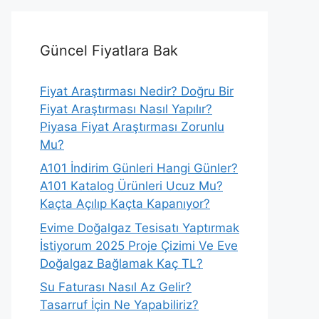
Güncel Fiyatlara Bak
Fiyat Araştırması Nedir? Doğru Bir
Fiyat Araştırması Nasıl Yapılır?
Piyasa Fiyat Araştırması Zorunlu
Mu?
A101 İndirim Günleri Hangi Günler?
A101 Katalog Ürünleri Ucuz Mu?
Kaçta Açılıp Kaçta Kapanıyor?
Evime Doğalgaz Tesisatı Yaptırmak
İstiyorum 2025 Proje Çizimi Ve Eve
Doğalgaz Bağlamak Kaç TL?
Su Faturası Nasıl Az Gelir?
Tasarruf İçin Ne Yapabiliriz?