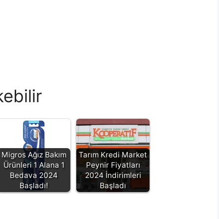
ebilir
Migros Ağız Bakım
Tarım Kredi Market
Ürünleri 1 Alana 1
Peynir Fiyatları
Bedava 2024
2024 İndirimleri
Başladı!
Başladı