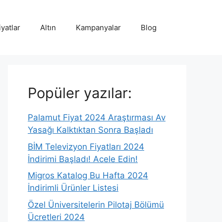
iyatlar
Altın
Kampanyalar
Blog
Popüler yazılar:
Palamut Fiyat 2024 Araştırması Av
Yasağı Kalktıktan Sonra Başladı
BİM Televizyon Fiyatları 2024
İndirimi Başladı! Acele Edin!
Migros Katalog Bu Hafta 2024
İndirimli Ürünler Listesi
Özel Üniversitelerin Pilotaj Bölümü
Ücretleri 2024