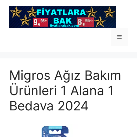
İçeriğe
atla
Menü
Migros Ağız Bakım
Ürünleri 1 Alana 1
Bedava 2024