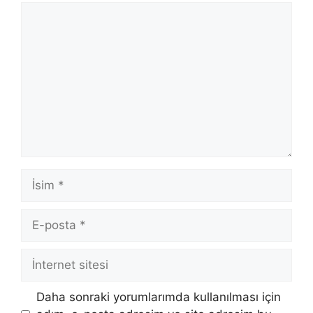
Yorum
İsim
E-
posta
İnternet
sitesi
Daha sonraki yorumlarımda kullanılması için