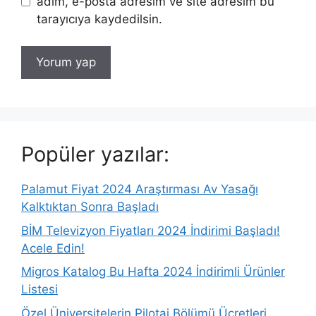
adım, e-posta adresim ve site adresim bu
tarayıcıya kaydedilsin.
Popüler yazılar:
Palamut Fiyat 2024 Araştırması Av Yasağı
Kalktıktan Sonra Başladı
BİM Televizyon Fiyatları 2024 İndirimi Başladı!
Acele Edin!
Migros Katalog Bu Hafta 2024 İndirimli Ürünler
Listesi
Özel Üniversitelerin Pilotaj Bölümü Ücretleri