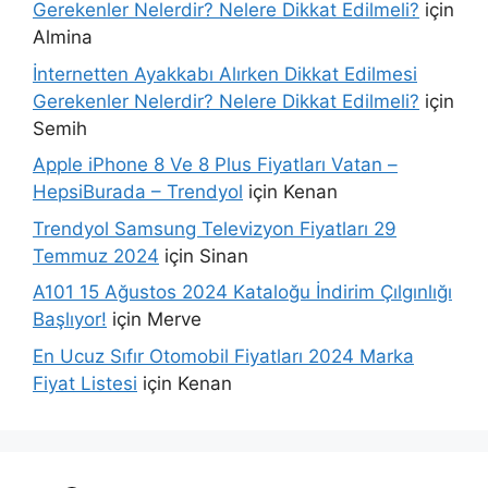
Gerekenler Nelerdir? Nelere Dikkat Edilmeli?
için
Almina
İnternetten Ayakkabı Alırken Dikkat Edilmesi
Gerekenler Nelerdir? Nelere Dikkat Edilmeli?
için
Semih
Apple iPhone 8 Ve 8 Plus Fiyatları Vatan –
HepsiBurada – Trendyol
için
Kenan
Trendyol Samsung Televizyon Fiyatları 29
Temmuz 2024
için
Sinan
A101 15 Ağustos 2024 Kataloğu İndirim Çılgınlığı
Başlıyor!
için
Merve
En Ucuz Sıfır Otomobil Fiyatları 2024 Marka
Fiyat Listesi
için
Kenan