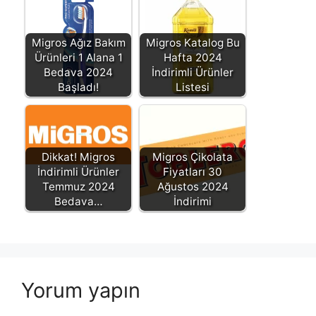
Migros Ağız Bakım
Migros Katalog Bu
Ürünleri 1 Alana 1
Hafta 2024
Bedava 2024
İndirimli Ürünler
Başladı!
Listesi
Dikkat! Migros
Migros Çikolata
İndirimli Ürünler
Fiyatları 30
Temmuz 2024
Ağustos 2024
Bedava…
İndirimi
Yorum yapın