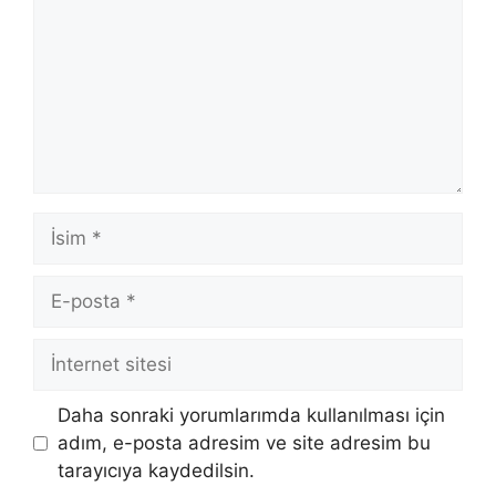
İsim
E-
posta
İnternet
sitesi
Daha sonraki yorumlarımda kullanılması için
adım, e-posta adresim ve site adresim bu
tarayıcıya kaydedilsin.