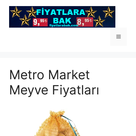
İçeriğe
atla
Menü
Metro Market
Meyve Fiyatları