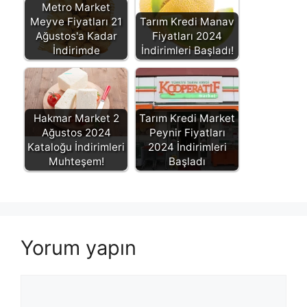
Metro Market
Meyve Fiyatları 21
Tarım Kredi Manav
Ağustos'a Kadar
Fiyatları 2024
İndirimde
İndirimleri Başladı!
Hakmar Market 2
Tarım Kredi Market
Ağustos 2024
Peynir Fiyatları
Kataloğu İndirimleri
2024 İndirimleri
Muhteşem!
Başladı
Yorum yapın
Yorum