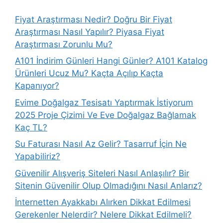
Fiyat Araştırması Nedir? Doğru Bir Fiyat
Araştırması Nasıl Yapılır? Piyasa Fiyat
Araştırması Zorunlu Mu?
A101 İndirim Günleri Hangi Günler? A101 Katalog
Ürünleri Ucuz Mu? Kaçta Açılıp Kaçta
Kapanıyor?
Evime Doğalgaz Tesisatı Yaptırmak İstiyorum
2025 Proje Çizimi Ve Eve Doğalgaz Bağlamak
Kaç TL?
Su Faturası Nasıl Az Gelir? Tasarruf İçin Ne
Yapabiliriz?
Güvenilir Alışveriş Siteleri Nasıl Anlaşılır? Bir
Sitenin Güvenilir Olup Olmadığını Nasıl Anlarız?
İnternetten Ayakkabı Alırken Dikkat Edilmesi
Gerekenler Nelerdir? Nelere Dikkat Edilmeli?