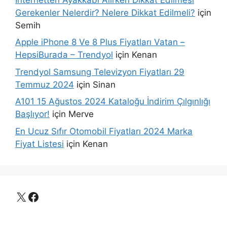
Gerekenler Nelerdir? Nelere Dikkat Edilmeli?
için
Semih
Apple iPhone 8 Ve 8 Plus Fiyatları Vatan –
HepsiBurada – Trendyol
için
Kenan
Trendyol Samsung Televizyon Fiyatları 29
Temmuz 2024
için
Sinan
A101 15 Ağustos 2024 Kataloğu İndirim Çılgınlığı
Başlıyor!
için
Merve
En Ucuz Sıfır Otomobil Fiyatları 2024 Marka
Fiyat Listesi
için
Kenan
X
Facebook