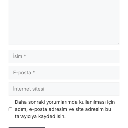
İsim
E-
posta
İnternet
sitesi
Daha sonraki yorumlarımda kullanılması için
adım, e-posta adresim ve site adresim bu
tarayıcıya kaydedilsin.