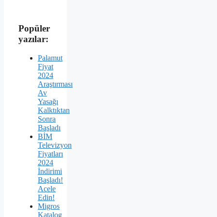
Popüler
yazılar:
Palamut
Fiyat
2024
Araştırması
Av
Yasağı
Kalktıktan
Sonra
Başladı
BİM
Televizyon
Fiyatları
2024
İndirimi
Başladı!
Acele
Edin!
Migros
Katalog