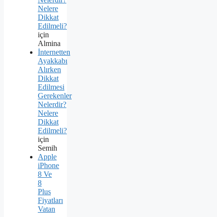
Nelere
Dikkat
Edilmeli?
için
Almina
İnternetten
Ayakkabı
Alırken
Dikkat
Edilmesi
Gerekenler
Nelerdir?
Nelere
Dikkat
Edilmeli?
için
Semih
Apple
iPhone
8 Ve
8
Plus
Fiyatları
Vatan