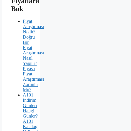
Fiyatlara
Bak
Fiyat
Araştırması
Nedir?
Doğru
Bir
Fiyat
Araştırması
Nasıl
Yapılır?
Piyasa
Fiyat
Araştırması
Zorunlu
Mu?
A101
İndirim
Günleri
Hangi
Günler?
A101
Katalog