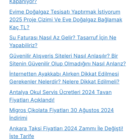
Kapanıyor?
Evime Doğalgaz Tesisatı Yaptırmak İstiyorum
2025 Proje Çizimi Ve Eve Doğalgaz Bağlamak
Kaç TL?
Su Faturası Nasıl Az Gelir? Tasarruf İçin Ne
Yapabiliriz?
Güvenilir Alışveriş Siteleri Nasıl Anlaşılır? Bir
Sitenin Güvenilir Olup Olmadığını Nasıl Anlarız?
İnternetten Ayakkabı Alırken Dikkat Edilmesi
Gerekenler Nelerdir? Nelere Dikkat Edilmeli?
Antalya Okul Servis Ücretleri 2024 Tavan
Fiyatları Açıklandı!
Migros Çikolata Fiyatları 30 Ağustos 2024
İndirimi
Ankara Taksi Fiyatları 2024 Zammı İle Değişti!
İşte Tarife