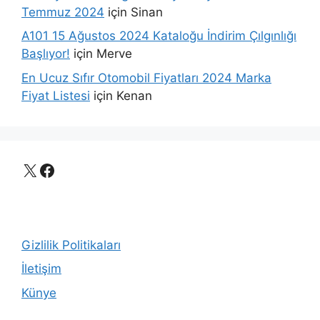
Temmuz 2024
için
Sinan
A101 15 Ağustos 2024 Kataloğu İndirim Çılgınlığı
Başlıyor!
için
Merve
En Ucuz Sıfır Otomobil Fiyatları 2024 Marka
Fiyat Listesi
için
Kenan
X
Facebook
Gizlilik Politikaları
İletişim
Künye