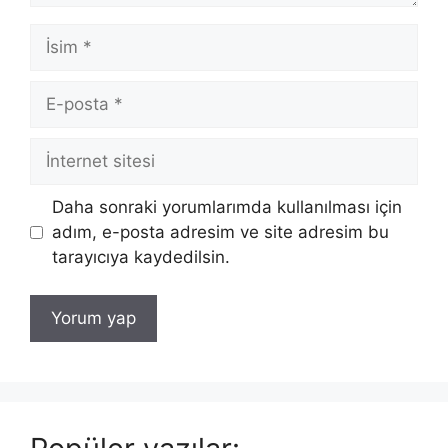
İsim
E-
posta
İnternet
sitesi
Daha sonraki yorumlarımda kullanılması için
adım, e-posta adresim ve site adresim bu
tarayıcıya kaydedilsin.