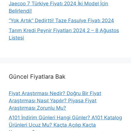
Jaecoo 7 Türkiye Fiyatı 2024 İki Model İçin
Belirlendi!
“Yok Artık” Dedirtti! Taze Fasulye Fiyatı 2024
Tarım Kredi Peynir Fiyatları 2024 2 – 8 Ağustos
Listesi
Güncel Fiyatlara Bak
Fiyat Araştırması Nedir? Doğru Bir Fiyat
Araştırması Nasıl Yapılır? Piyasa Fiyat
Araştırması Zorunlu Mu?
A101 İndirim Günleri Hangi Günler? A101 Katalog
Ürünleri Ucuz Mu? Kaçta Açılıp Kaçta