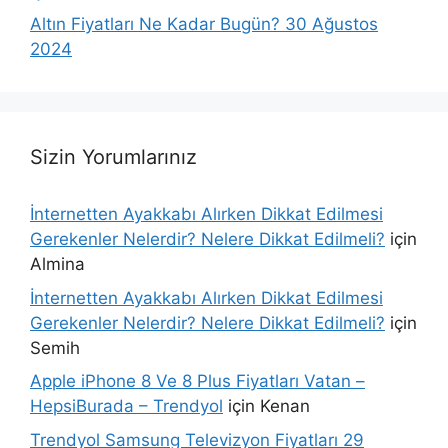
Altın Fiyatları Ne Kadar Bugün? 30 Ağustos
2024
Sizin Yorumlarınız
İnternetten Ayakkabı Alırken Dikkat Edilmesi
Gerekenler Nelerdir? Nelere Dikkat Edilmeli?
için
Almina
İnternetten Ayakkabı Alırken Dikkat Edilmesi
Gerekenler Nelerdir? Nelere Dikkat Edilmeli?
için
Semih
Apple iPhone 8 Ve 8 Plus Fiyatları Vatan –
HepsiBurada – Trendyol
için
Kenan
Trendyol Samsung Televizyon Fiyatları 29