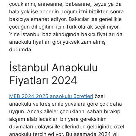
çocuklarını, anneanne, babaanne, teyze ya da
hala yok ise annenin doğum izni bittikten sonra
bakıcıya emanet ediyor. Bakıcılar ise genellikle
çocuğun dil eğitimi için Türk olarak seçilmiyor.
Yine İstanbul baz alındığında bakıcı fiyatları da
anaokulu fiyatları gibi yüksek zam almış
durumda.
İstanbul Anaokulu
Fiyatları 2024
MEB 2024 2025 anaokulu ücretleri
özel
anaokulu ve kreşler ile yuvalara göre çok daha
uygun. Ancak aileler çocuklarını sabah bırakıp
akşam alabilecekleri bir yere gereksinim
duymaları dolayısı ile ellerinden geldiğinde özel
anaokulu tercih ediyor. Bu aşamada 2024 yılı