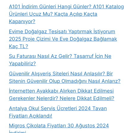
A101 İndirim Günleri Hangi Günler? A101 Katalog
Ürünleri Ucuz Mu? Kaçta Açılıp Kaçta
Kapanıyor?
Evime Doğalgaz Tesisatı Yaptırmak İstiyorum
2025 Proje Çizimi Ve Eve Doğalgaz Bağlamak
Kaç TL?
Su Faturası Nasıl Az Gelir? Tasarruf İçin Ne
Yapabiliriz?
Güvenilir Alışveriş Siteleri Nasıl Anlaşılır? Bir
Sitenin Güvenilir Olup Olmadığını Nasıl Anlarız?
İnternetten Ayakkabı Alırken Dikkat Edilmesi
Gerekenler Nelerdir? Nelere Dikkat Edilmeli?
Antalya Okul Servis Ücretleri 2024 Tavan
Fiyatları Açıklandı!
Migros Çikolata Fiyatları 30 Ağustos 2024