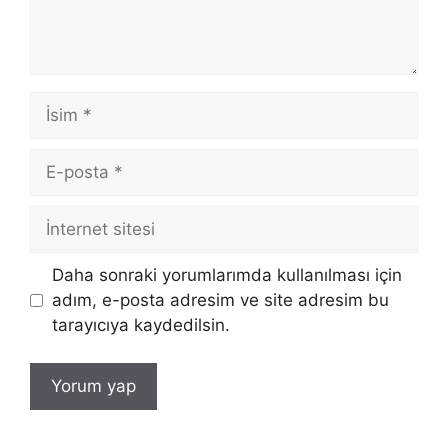
İsim
E-
posta
İnternet
sitesi
Daha sonraki yorumlarımda kullanılması için
adım, e-posta adresim ve site adresim bu
tarayıcıya kaydedilsin.