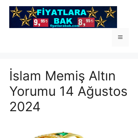
İçeriğe
atla
Menü
İslam Memiş Altın
Yorumu 14 Ağustos
2024