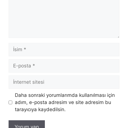
İsim
E-
posta
İnternet
sitesi
Daha sonraki yorumlarımda kullanılması için
adım, e-posta adresim ve site adresim bu
tarayıcıya kaydedilsin.