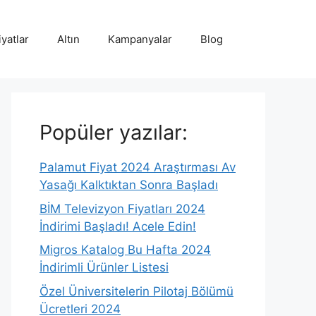
iyatlar
Altın
Kampanyalar
Blog
Popüler yazılar:
Palamut Fiyat 2024 Araştırması Av
Yasağı Kalktıktan Sonra Başladı
BİM Televizyon Fiyatları 2024
İndirimi Başladı! Acele Edin!
Migros Katalog Bu Hafta 2024
İndirimli Ürünler Listesi
Özel Üniversitelerin Pilotaj Bölümü
Ücretleri 2024