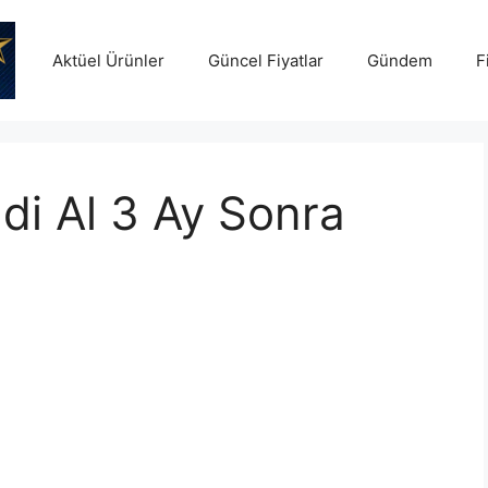
Aktüel Ürünler
Güncel Fiyatlar
Gündem
F
di Al 3 Ay Sonra