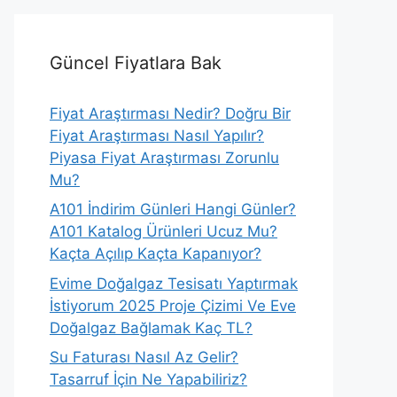
Güncel Fiyatlara Bak
Fiyat Araştırması Nedir? Doğru Bir
Fiyat Araştırması Nasıl Yapılır?
Piyasa Fiyat Araştırması Zorunlu
Mu?
A101 İndirim Günleri Hangi Günler?
A101 Katalog Ürünleri Ucuz Mu?
Kaçta Açılıp Kaçta Kapanıyor?
Evime Doğalgaz Tesisatı Yaptırmak
İstiyorum 2025 Proje Çizimi Ve Eve
Doğalgaz Bağlamak Kaç TL?
Su Faturası Nasıl Az Gelir?
Tasarruf İçin Ne Yapabiliriz?