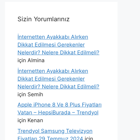
Sizin Yorumlarınız
İnternetten Ayakkabı Alırken
Dikkat Edilmesi Gerekenler
Nelerdir? Nelere Dikkat Edilmeli?
için
Almina
İnternetten Ayakkabı Alırken
Dikkat Edilmesi Gerekenler
Nelerdir? Nelere Dikkat Edilmeli?
için
Semih
Apple iPhone 8 Ve 8 Plus Fiyatları
Vatan – HepsiBurada – Trendyol
için
Kenan
Trendyol Samsung Televizyon
Fiyatları 29 Temmuz 2024
için