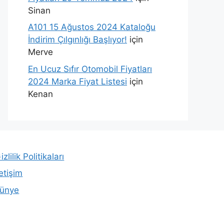
Sinan
A101 15 Ağustos 2024 Kataloğu
İndirim Çılgınlığı Başlıyor!
için
Merve
En Ucuz Sıfır Otomobil Fiyatları
2024 Marka Fiyat Listesi
için
Kenan
izlilik Politikaları
letişim
ünye