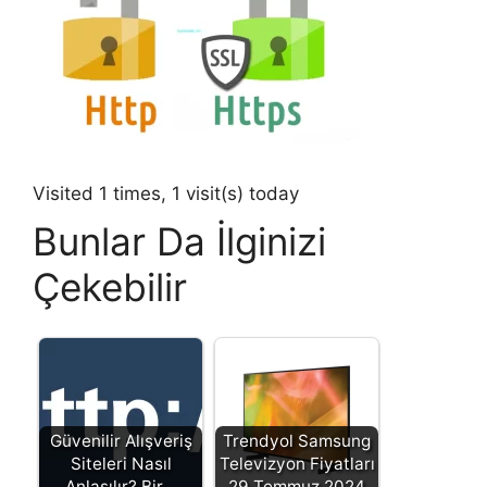
Visited 1 times, 1 visit(s) today
Bunlar Da İlginizi
Çekebilir
Güvenilir Alışveriş
Trendyol Samsung
Siteleri Nasıl
Televizyon Fiyatları
Anlaşılır? Bir…
29 Temmuz 2024