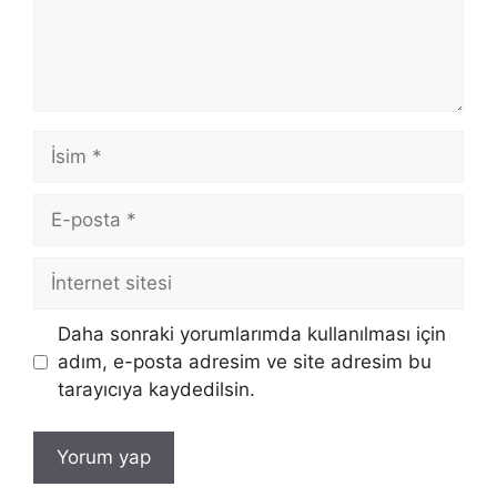
İsim
E-
posta
İnternet
sitesi
Daha sonraki yorumlarımda kullanılması için
adım, e-posta adresim ve site adresim bu
tarayıcıya kaydedilsin.