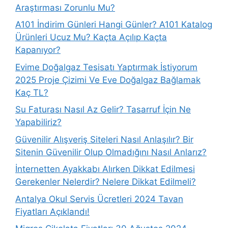
Araştırması Zorunlu Mu?
A101 İndirim Günleri Hangi Günler? A101 Katalog
Ürünleri Ucuz Mu? Kaçta Açılıp Kaçta
Kapanıyor?
Evime Doğalgaz Tesisatı Yaptırmak İstiyorum
2025 Proje Çizimi Ve Eve Doğalgaz Bağlamak
Kaç TL?
Su Faturası Nasıl Az Gelir? Tasarruf İçin Ne
Yapabiliriz?
Güvenilir Alışveriş Siteleri Nasıl Anlaşılır? Bir
Sitenin Güvenilir Olup Olmadığını Nasıl Anlarız?
İnternetten Ayakkabı Alırken Dikkat Edilmesi
Gerekenler Nelerdir? Nelere Dikkat Edilmeli?
Antalya Okul Servis Ücretleri 2024 Tavan
Fiyatları Açıklandı!