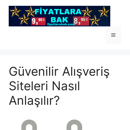
İçeriğe
atla
Menü
Güvenilir Alışveriş
Siteleri Nasıl
Anlaşılır?