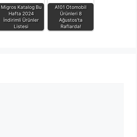
Migros Katalog Bu
A101 Otomobil
Hafta 2024
Ürünleri 8
İndirimli Ürünler
Ağustos'ta
Listesi
Raflarda!