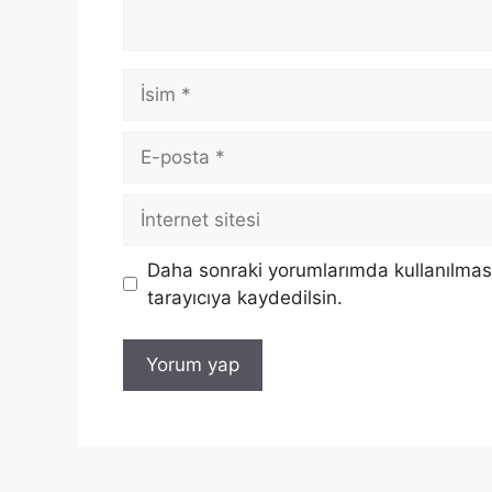
İsim
E-
posta
İnternet
sitesi
Daha sonraki yorumlarımda kullanılması
tarayıcıya kaydedilsin.