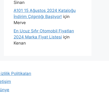
Sinan
A101 15 Ağustos 2024 Kataloğu
İndirim Çılgınlığı Başlıyor!
için
Merve
En Ucuz Sıfır Otomobil Fiyatları
2024 Marka Fiyat Listesi
için
Kenan
izlilik Politikaları
letişim
ünye