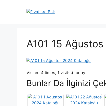
İçeriğe
atla
A101 15 Ağustos
Visited 4 times, 1 visit(s) today
Bunlar Da İlginizi Çek