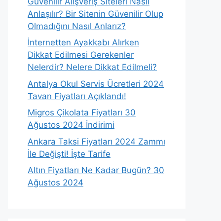
Güvenilir Alışveriş Siteleri Nasıl
Anlaşılır? Bir Sitenin Güvenilir Olup
Olmadığını Nasıl Anlarız?
İnternetten Ayakkabı Alırken
Dikkat Edilmesi Gerekenler
Nelerdir? Nelere Dikkat Edilmeli?
Antalya Okul Servis Ücretleri 2024
Tavan Fiyatları Açıklandı!
Migros Çikolata Fiyatları 30
Ağustos 2024 İndirimi
Ankara Taksi Fiyatları 2024 Zammı
İle Değişti! İşte Tarife
Altın Fiyatları Ne Kadar Bugün? 30
Ağustos 2024