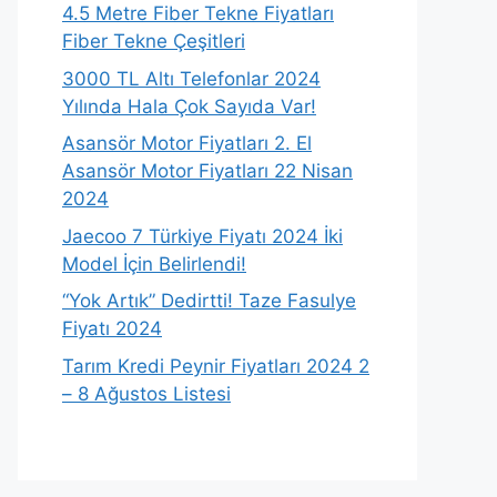
4.5 Metre Fiber Tekne Fiyatları
Fiber Tekne Çeşitleri
3000 TL Altı Telefonlar 2024
Yılında Hala Çok Sayıda Var!
Asansör Motor Fiyatları 2. El
Asansör Motor Fiyatları 22 Nisan
2024
Jaecoo 7 Türkiye Fiyatı 2024 İki
Model İçin Belirlendi!
“Yok Artık” Dedirtti! Taze Fasulye
Fiyatı 2024
Tarım Kredi Peynir Fiyatları 2024 2
– 8 Ağustos Listesi