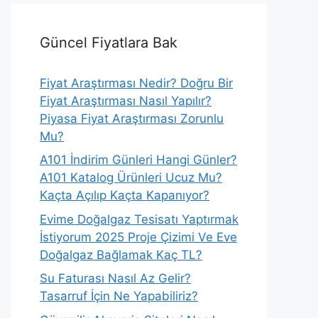
Güncel Fiyatlara Bak
Fiyat Araştırması Nedir? Doğru Bir
Fiyat Araştırması Nasıl Yapılır?
Piyasa Fiyat Araştırması Zorunlu
Mu?
A101 İndirim Günleri Hangi Günler?
A101 Katalog Ürünleri Ucuz Mu?
Kaçta Açılıp Kaçta Kapanıyor?
Evime Doğalgaz Tesisatı Yaptırmak
İstiyorum 2025 Proje Çizimi Ve Eve
Doğalgaz Bağlamak Kaç TL?
Su Faturası Nasıl Az Gelir?
Tasarruf İçin Ne Yapabiliriz?