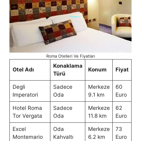
Roma Otelleri Ve Fiyatları
Konaklama
Otel Adı
Konum
Fiyat
Türü
Degli
Sadece
Merkeze
60
Imperatori
Oda
9.1 km
Euro
Hotel Roma
Sadece
Merkeze
62
Tor Vergata
Oda
11.8 km
Euro
Excel
Oda
Merkeze
73
Montemario
Kahvaltı
6.2 km
Euro