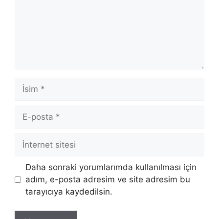
İsim
E-
posta
İnternet
sitesi
Daha sonraki yorumlarımda kullanılması için
adım, e-posta adresim ve site adresim bu
tarayıcıya kaydedilsin.