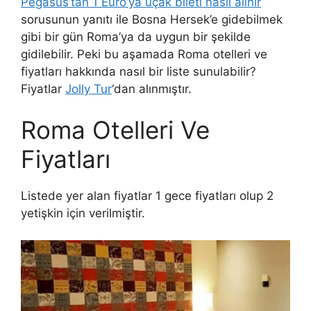
Pegasus’tan 1 Euro’ya uçak bileti nasıl alınır
sorusunun yanıtı ile Bosna Hersek’e gidebilmek
gibi bir gün Roma’ya da uygun bir şekilde
gidilebilir. Peki bu aşamada Roma otelleri ve
fiyatları hakkında nasıl bir liste sunulabilir?
Fiyatlar
Jolly Tur
‘dan alınmıştır.
Roma Otelleri Ve
Fiyatları
Listede yer alan fiyatlar 1 gece fiyatları olup 2
yetişkin için verilmiştir.