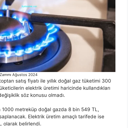
 Zammı Ağustos 2024
toptan satış fiyatı ile yıllık doğal gaz tüketimi 300
eticilerin elektrik üretimi haricinde kullandıkları
r değişiklik söz konusu olmadı.
çin 1000 metreküp doğal gazda 8 bin 549 TL,
aplanacak. Elektrik üretim amaçlı tarifede ise
 olarak belirlendi.