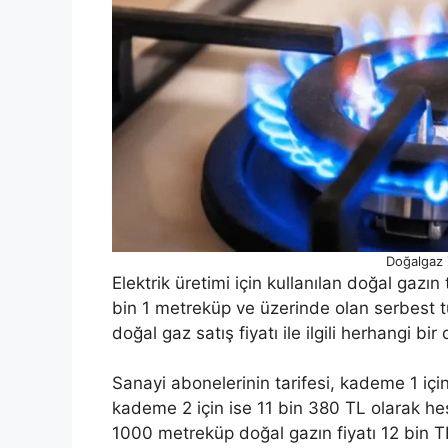
Doğalgaz
Elektrik üretimi için kullanılan doğal gazın 
bin 1 metreküp ve üzerinde olan serbest tük
doğal gaz satış fiyatı ile ilgili herhangi bi
Sanayi abonelerinin tarifesi, kademe 1 i
kademe 2 için ise 11 bin 380 TL olarak hes
1000 metreküp doğal gazın fiyatı 12 bin TL