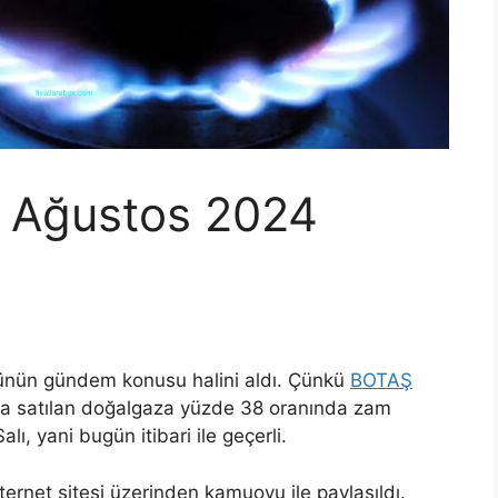
 Ağustos 2024
ünün gündem konusu halini aldı. Çünkü
BOTAŞ
ra satılan doğalgaza yüzde 38 oranında zam
ı, yani bugün itibari ile geçerli.
ternet sitesi üzerinden kamuoyu ile paylaşıldı.