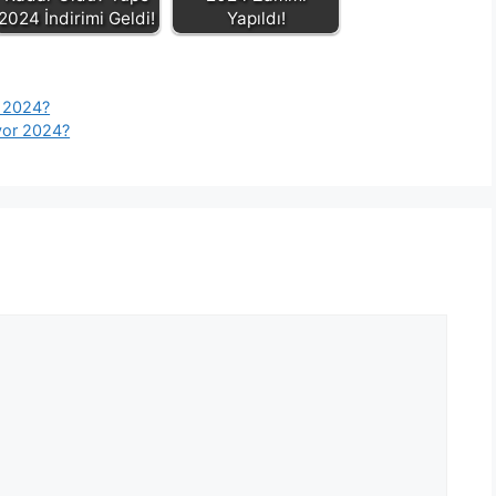
2024 İndirimi Geldi!
Yapıldı!
s 2024?
yor 2024?