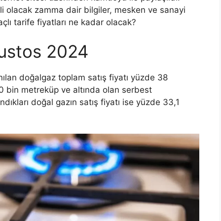
li olacak zamma dair bilgiler, mesken ve sanayi
çlı tarife fiyatları ne kadar olacak?
ustos 2024
anılan doğalgaz toplam satış fiyatı yüzde 38
300 bin metreküp ve altında olan serbest
andıkları doğal gazın satış fiyatı ise yüzde 33,1