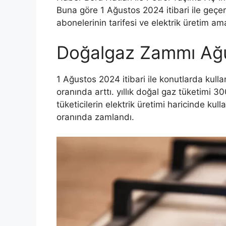
Buna göre 1 Ağustos 2024 itibari ile geçer
abonelerinin tarifesi ve elektrik üretim ama
Doğalgaz Zammı Ağ
1 Ağustos 2024 itibari ile konutlarda kull
oranında arttı. yıllık doğal gaz tüketimi 
tüketicilerin elektrik üretimi haricinde kull
oranında zamlandı.