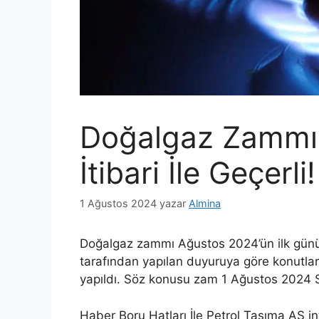
Doğalgaz Zammı
İtibari İle Geçerli!
1 Ağustos 2024
yazar
Almina
Doğalgaz zammı Ağustos 2024’ün ilk gün
tarafından yapılan duyuruya göre konutla
yapıldı. Söz konusu zam 1 Ağustos 2024 Sal
Haber Boru Hatları İle Petrol Taşıma AŞ in