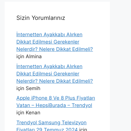
Sizin Yorumlarınız
İnternetten Ayakkabı Alırken
Dikkat Edilmesi Gerekenler
Nelerdir? Nelere Dikkat Edilmeli?
için
Almina
İnternetten Ayakkabı Alırken
Dikkat Edilmesi Gerekenler
Nelerdir? Nelere Dikkat Edilmeli?
için
Semih
Apple iPhone 8 Ve 8 Plus Fiyatları
Vatan – HepsiBurada – Trendyol
için
Kenan
Trendyol Samsung Televizyon
Fiyatları 29 Temmuz 2024
için