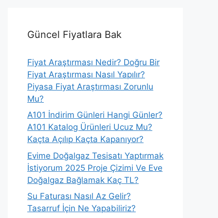
Güncel Fiyatlara Bak
Fiyat Araştırması Nedir? Doğru Bir
Fiyat Araştırması Nasıl Yapılır?
Piyasa Fiyat Araştırması Zorunlu
Mu?
A101 İndirim Günleri Hangi Günler?
A101 Katalog Ürünleri Ucuz Mu?
Kaçta Açılıp Kaçta Kapanıyor?
Evime Doğalgaz Tesisatı Yaptırmak
İstiyorum 2025 Proje Çizimi Ve Eve
Doğalgaz Bağlamak Kaç TL?
Su Faturası Nasıl Az Gelir?
Tasarruf İçin Ne Yapabiliriz?