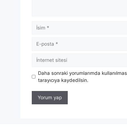
İsim
E-
posta
İnternet
sitesi
Daha sonraki yorumlarımda kullanılması
tarayıcıya kaydedilsin.