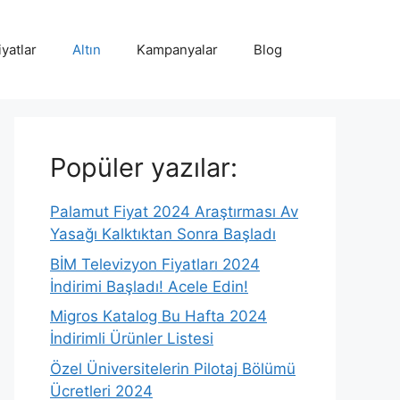
iyatlar
Altın
Kampanyalar
Blog
Popüler yazılar:
Palamut Fiyat 2024 Araştırması Av
Yasağı Kalktıktan Sonra Başladı
BİM Televizyon Fiyatları 2024
İndirimi Başladı! Acele Edin!
Migros Katalog Bu Hafta 2024
İndirimli Ürünler Listesi
Özel Üniversitelerin Pilotaj Bölümü
Ücretleri 2024