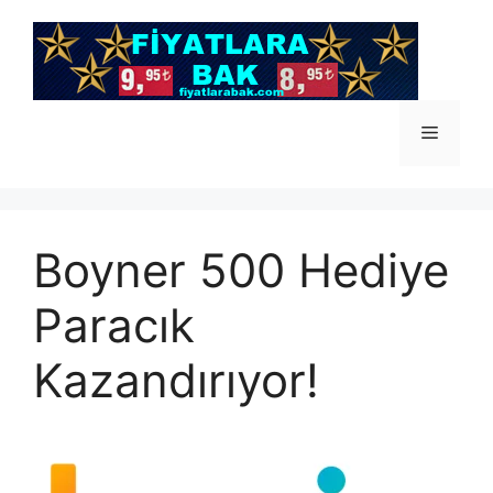
İçeriğe
atla
Menü
Boyner 500 Hediye
Paracık
Kazandırıyor!