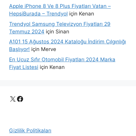
Apple iPhone 8 Ve 8 Plus Fiyatları Vatan –
HepsiBurada – Trendyol
için
Kenan
Trendyol Samsung Televizyon Fiyatları 29
Temmuz 2024
için
Sinan
A101 15 Ağustos 2024 Kataloğu İndirim Çılgınlığı
Başlıyor!
için
Merve
En Ucuz Sıfır Otomobil Fiyatları 2024 Marka
Fiyat Listesi
için
Kenan
X
Facebook
Gizlilik Politikaları