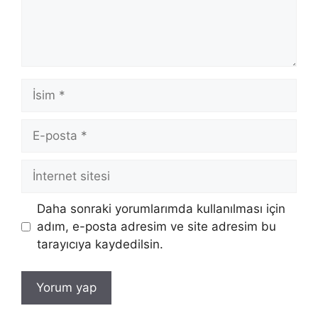
İsim
E-
posta
İnternet
sitesi
Daha sonraki yorumlarımda kullanılması için
adım, e-posta adresim ve site adresim bu
tarayıcıya kaydedilsin.