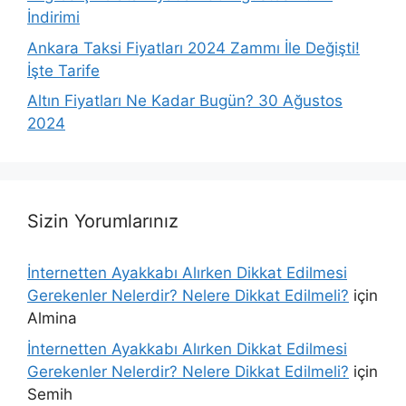
İndirimi
Ankara Taksi Fiyatları 2024 Zammı İle Değişti!
İşte Tarife
Altın Fiyatları Ne Kadar Bugün? 30 Ağustos
2024
Sizin Yorumlarınız
İnternetten Ayakkabı Alırken Dikkat Edilmesi
Gerekenler Nelerdir? Nelere Dikkat Edilmeli?
için
Almina
İnternetten Ayakkabı Alırken Dikkat Edilmesi
Gerekenler Nelerdir? Nelere Dikkat Edilmeli?
için
Semih