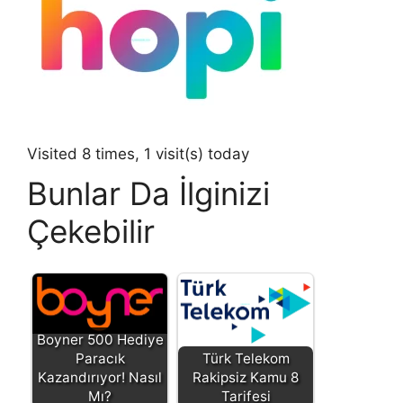
Visited 8 times, 1 visit(s) today
Bunlar Da İlginizi
Çekebilir
Boyner 500 Hediye
Paracık
Türk Telekom
Kazandırıyor! Nasıl
Rakipsiz Kamu 8
Mı?
Tarifesi