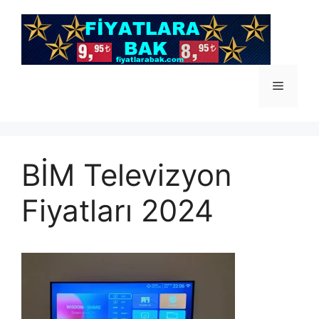
İçeriğe
atla
Menü
BİM Televizyon
Fiyatları 2024