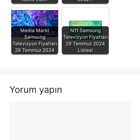
Media Markt
N11 Samsung
Samsung
Televizyon Fiyatları
Televizyon Fiyatları
29 Temmuz 2024
29 Temmuz 2024
Listesi
Yorum yapın
Yorum