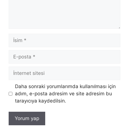
İsim
E-
posta
İnternet
sitesi
Daha sonraki yorumlarımda kullanılması için
adım, e-posta adresim ve site adresim bu
tarayıcıya kaydedilsin.