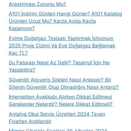
Araştırması Zorunlu Mu?
A101 İndirim Günleri Hangi Günler? A101 Katalog
Ürünleri Ucuz Mu? Kaçta Açılıp Kaçta
Kapanıyor?
Evime Doğalgaz Tesisatı Yaptırmak İstiyorum
2025 Proje Çizimi Ve Eve Doğalgaz Bağlamak
Kaç TL?
Su Faturası Nasıl Az Gelir? Tasarruf İçin Ne
Yapabiliriz?
Güvenilir Alışveriş Siteleri Nasıl Anlaşılır? Bir
Sitenin Güvenilir Olup Olmadığını Nasıl Anlarız?
İnternetten Ayakkabı Alırken Dikkat Edilmesi
Gerekenler Nelerdir? Nelere Dikkat Edilmeli?
Antalya Okul Servis Ücretleri 2024 Tavan
Fiyatları Açıklandı!