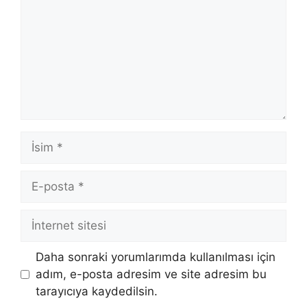
İsim
E-
posta
İnternet
sitesi
Daha sonraki yorumlarımda kullanılması için
adım, e-posta adresim ve site adresim bu
tarayıcıya kaydedilsin.