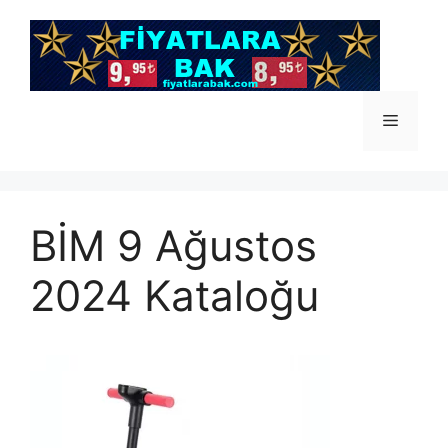
İçeriğe
atla
Menü
BİM 9 Ağustos
2024 Kataloğu