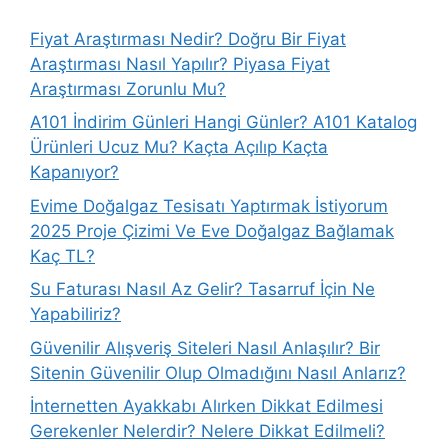
Fiyat Araştırması Nedir? Doğru Bir Fiyat
Araştırması Nasıl Yapılır? Piyasa Fiyat
Araştırması Zorunlu Mu?
A101 İndirim Günleri Hangi Günler? A101 Katalog
Ürünleri Ucuz Mu? Kaçta Açılıp Kaçta
Kapanıyor?
Evime Doğalgaz Tesisatı Yaptırmak İstiyorum
2025 Proje Çizimi Ve Eve Doğalgaz Bağlamak
Kaç TL?
Su Faturası Nasıl Az Gelir? Tasarruf İçin Ne
Yapabiliriz?
Güvenilir Alışveriş Siteleri Nasıl Anlaşılır? Bir
Sitenin Güvenilir Olup Olmadığını Nasıl Anlarız?
İnternetten Ayakkabı Alırken Dikkat Edilmesi
Gerekenler Nelerdir? Nelere Dikkat Edilmeli?