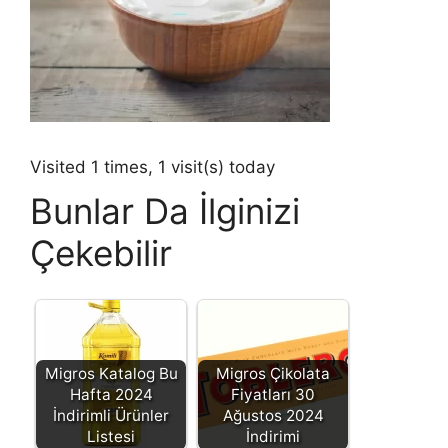
Visited 1 times, 1 visit(s) today
Bunlar Da İlginizi
Çekebilir
Migros Katalog Bu
Migros Çikolata
Hafta 2024
Fiyatları 30
İndirimli Ürünler
Ağustos 2024
Listesi
İndirimi