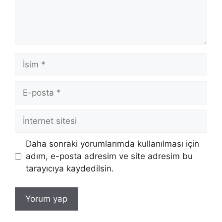
İsim
E-
posta
İnternet
sitesi
Daha sonraki yorumlarımda kullanılması için
adım, e-posta adresim ve site adresim bu
tarayıcıya kaydedilsin.