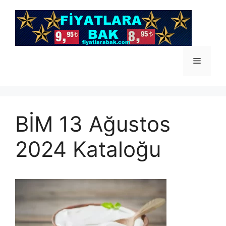
İçeriğe
atla
Menü
BİM 13 Ağustos
2024 Kataloğu