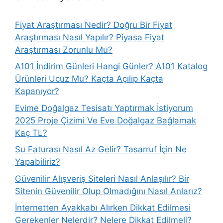
Fiyat Araştırması Nedir? Doğru Bir Fiyat
Araştırması Nasıl Yapılır? Piyasa Fiyat
Araştırması Zorunlu Mu?
A101 İndirim Günleri Hangi Günler? A101 Katalog
Ürünleri Ucuz Mu? Kaçta Açılıp Kaçta
Kapanıyor?
Evime Doğalgaz Tesisatı Yaptırmak İstiyorum
2025 Proje Çizimi Ve Eve Doğalgaz Bağlamak
Kaç TL?
Su Faturası Nasıl Az Gelir? Tasarruf İçin Ne
Yapabiliriz?
Güvenilir Alışveriş Siteleri Nasıl Anlaşılır? Bir
Sitenin Güvenilir Olup Olmadığını Nasıl Anlarız?
İnternetten Ayakkabı Alırken Dikkat Edilmesi
Gerekenler Nelerdir? Nelere Dikkat Edilmeli?