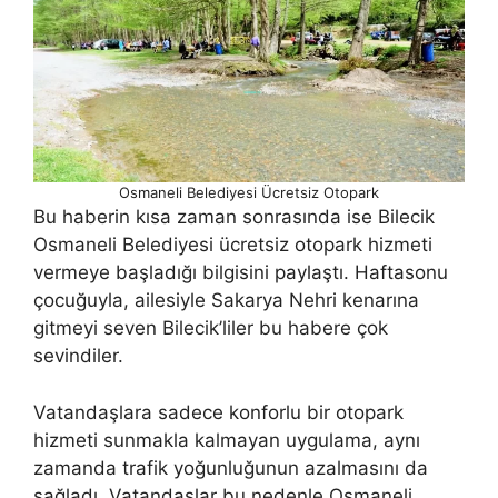
Osmaneli Belediyesi Ücretsiz Otopark
Bu haberin kısa zaman sonrasında ise Bilecik
Osmaneli Belediyesi ücretsiz otopark hizmeti
vermeye başladığı bilgisini paylaştı. Haftasonu
çocuğuyla, ailesiyle Sakarya Nehri kenarına
gitmeyi seven Bilecik’liler bu habere çok
sevindiler.
Vatandaşlara sadece konforlu bir otopark
hizmeti sunmakla kalmayan uygulama, aynı
zamanda trafik yoğunluğunun azalmasını da
sağladı. Vatandaşlar bu nedenle Osmaneli