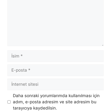
İsim
E-
posta
İnternet
sitesi
Daha sonraki yorumlarımda kullanılması için
adım, e-posta adresim ve site adresim bu
tarayıcıya kaydedilsin.