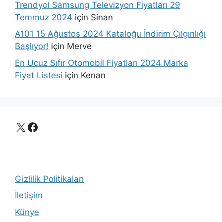
Trendyol Samsung Televizyon Fiyatları 29
Temmuz 2024
için
Sinan
A101 15 Ağustos 2024 Kataloğu İndirim Çılgınlığı
Başlıyor!
için
Merve
En Ucuz Sıfır Otomobil Fiyatları 2024 Marka
Fiyat Listesi
için
Kenan
X
Facebook
Gizlilik Politikaları
İletişim
Künye