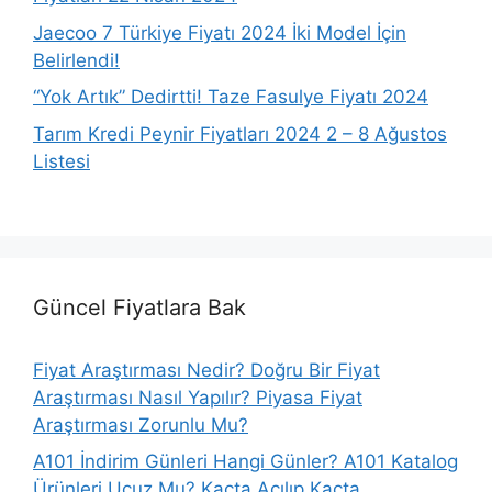
Jaecoo 7 Türkiye Fiyatı 2024 İki Model İçin
Belirlendi!
“Yok Artık” Dedirtti! Taze Fasulye Fiyatı 2024
Tarım Kredi Peynir Fiyatları 2024 2 – 8 Ağustos
Listesi
Güncel Fiyatlara Bak
Fiyat Araştırması Nedir? Doğru Bir Fiyat
Araştırması Nasıl Yapılır? Piyasa Fiyat
Araştırması Zorunlu Mu?
A101 İndirim Günleri Hangi Günler? A101 Katalog
Ürünleri Ucuz Mu? Kaçta Açılıp Kaçta