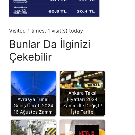
Visited 1 times, 1 visit(s) today
Bunlar Da İlginizi
Çekebilir
Ankara Taksi
Avrasya Tüneli
Fiyatları 2024
Geçiş Ücreti 2024
Zammı İle Değişti!
16 Ağustos Zammı
İşte Tarife