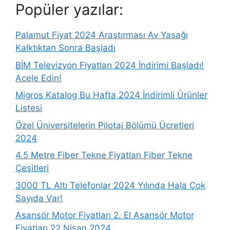
Popüler yazılar:
Palamut Fiyat 2024 Araştırması Av Yasağı
Kalktıktan Sonra Başladı
BİM Televizyon Fiyatları 2024 İndirimi Başladı!
Acele Edin!
Migros Katalog Bu Hafta 2024 İndirimli Ürünler
Listesi
Özel Üniversitelerin Pilotaj Bölümü Ücretleri
2024
4.5 Metre Fiber Tekne Fiyatları Fiber Tekne
Çeşitleri
3000 TL Altı Telefonlar 2024 Yılında Hala Çok
Sayıda Var!
Asansör Motor Fiyatları 2. El Asansör Motor
Fiyatları 22 Nisan 2024