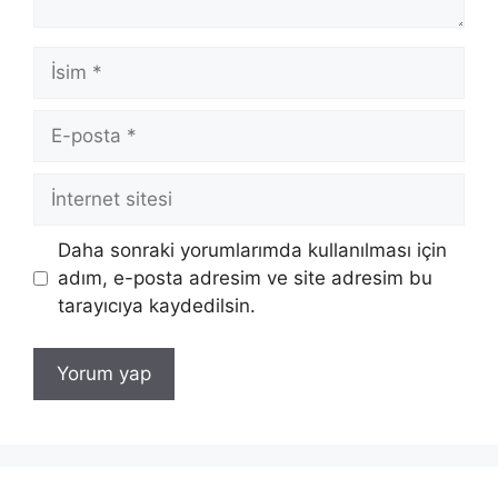
İsim
E-
posta
İnternet
sitesi
Daha sonraki yorumlarımda kullanılması için
adım, e-posta adresim ve site adresim bu
tarayıcıya kaydedilsin.