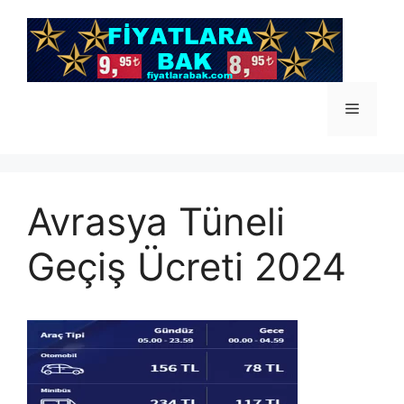
İçeriğe
atla
Menü
Avrasya Tüneli
Geçiş Ücreti 2024