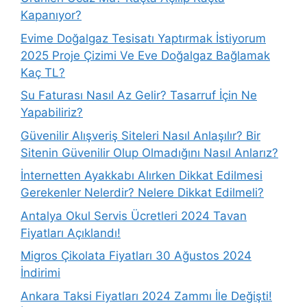
Kapanıyor?
Evime Doğalgaz Tesisatı Yaptırmak İstiyorum
2025 Proje Çizimi Ve Eve Doğalgaz Bağlamak
Kaç TL?
Su Faturası Nasıl Az Gelir? Tasarruf İçin Ne
Yapabiliriz?
Güvenilir Alışveriş Siteleri Nasıl Anlaşılır? Bir
Sitenin Güvenilir Olup Olmadığını Nasıl Anlarız?
İnternetten Ayakkabı Alırken Dikkat Edilmesi
Gerekenler Nelerdir? Nelere Dikkat Edilmeli?
Antalya Okul Servis Ücretleri 2024 Tavan
Fiyatları Açıklandı!
Migros Çikolata Fiyatları 30 Ağustos 2024
İndirimi
Ankara Taksi Fiyatları 2024 Zammı İle Değişti!