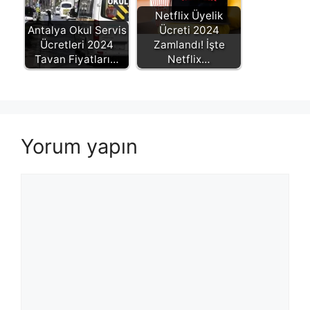
Netflix Üyelik
Antalya Okul Servis
Ücreti 2024
Ücretleri 2024
Zamlandı! İşte
Tavan Fiyatları…
Netflix…
Yorum yapın
Yorum